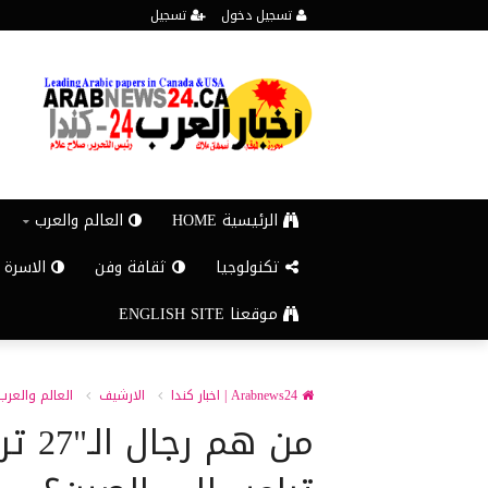
تسجيل دخول
تسجيل
الرئيسية HOME
العالم والعرب
تكنولوجيا
ثقافة وفن
الاسرة 
موقعنا ENGLISH SITE
Arabnews24 | اخبار كندا
الارشيف
العالم والعرب
من هم