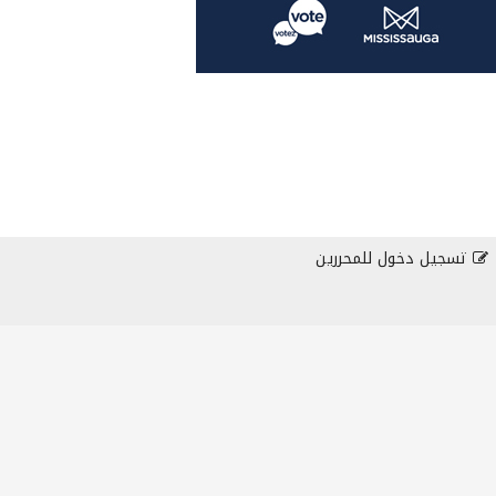
تسجيل دخول للمحررين