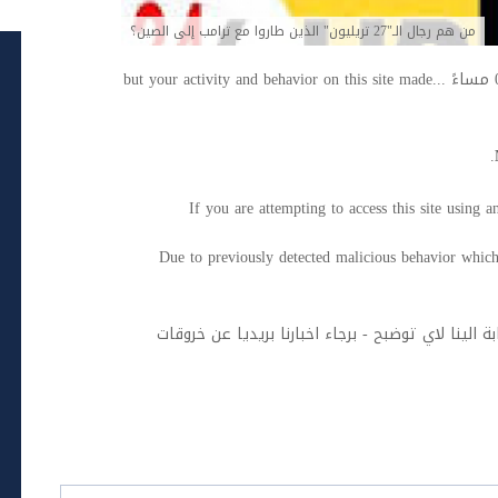
من هم رجال الـ"27 تريليون" الذين طاروا مع ترامب إلى الصين؟
اخبار العرب -كندا 24: الأربعاء 13 مايو 2026 02:51 مساءً ...but your activity and behavior on this site made
If you are attempting to access this site using
Due to previously detected malicious behavior which
ة الينا لاي توضبح - برجاء اخبارنا بريديا عن خروقات