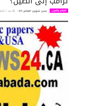
ترامب إلى الصين؟
العالم والعرب
محرر شؤون العالم-RT :
منذ 3 أشهر