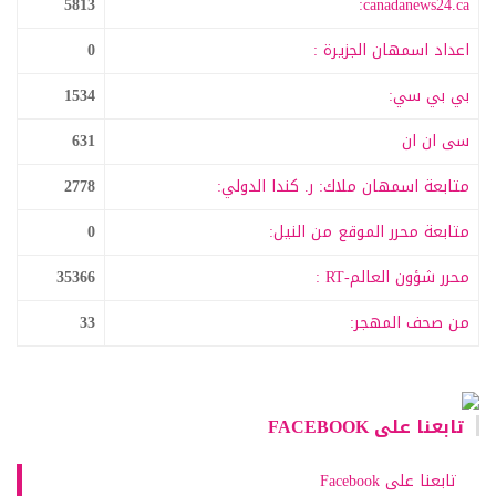
5813
canadanews24.ca:
اعداد اسمهان الجزيرة :
0
بي بي سي:
1534
سى ان ان
631
متابعة اسمهان ملاك: ر. كندا الدولي:
2778
متابعة محرر الموقع من النيل:
0
محرر شؤون العالم-RT :
35366
من صحف المهجر:
33
تابعنا على FACEBOOK
تابعنا على Facebook