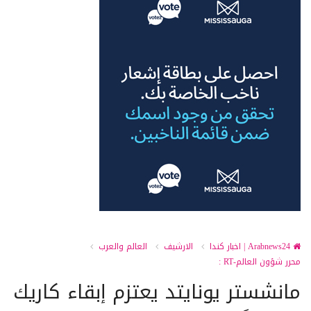
Arabnews24 | اخبار كندا
الارشيف
العالم والعرب
محرر شؤون العالم-RT :
مانشستر يونايتد يعتزم إبقاء كاريك