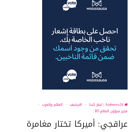
Arabnews24 | اخبار كندا
الارشيف
العالم والعرب
محرر شؤون العالم-RT :
عراقجي: أميركا تختار مغامرة