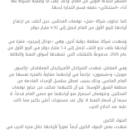
الأشهر الثلاثة الأولى من العام، وذلك عقب ما وصفته الشركة بأنه
أداء «استثنائي» حققه قسم التجارة لديها.
كما تجاوزت شركة «شل» توقعات المحللين، حين أعلنت عن ارتفاع
أرباحها للربع الأول من العام لتصل إلى 6.92 مليار دولار.
وشهدت شركة عملاقة دولية أخرى، وهي «توتال إنيرجيز»، قفزة في
أرباحها بلغت نحو الثلث، لتصل إلى 5.4 مليار دولار في الربع الأول من
عام 2026، مدفوعةً بالتقلبات التي تشهدها أسواق النفط والطاقة.
وفي المقابل، شهدت الشركتان الأميركيتان العملاقتان «إكسون
موبيل» و«شيفرون» تراجعاً في أرباحهما مقارنةً بالفترة نفسها من
العام الماضي، وذلك بسبب تعطل سلاسل الإمداد القادمة من
منطقة الشرق الأوسط؛ غير أن كلتيهما تمكنت من تجاوز توقعات
المحللين، وتتوقعان استمرار نمو أرباحهما مع مضي العام قدماً، لا
سيما أن أسعار النفط لا تزال عند مستويات أعلى بكثير مما كانت
عليه عند اندلاع الحرب.
البنوك الكبرى
شهدت بعض البنوك الكبرى أيضاً تعزيزاً لأرباحها خلال فترة الحرب في