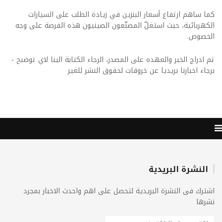
كما ساهم ارتفاع أسعار البنزين في زيادة الطلب على السيارات
الكهربائية، حيث استغلّ المصنّعون الصينيون هذه الفرصة على وجه
الخصوص.
تم ادراج الخبر والعهده على المصدر، الرجاء الكتابة الينا لاي توضبح -
برجاء اخبارنا بريديا عن خروقات لحقوق النشر للغير
النشرة البريدية
اشترك فى النشرة البريدية لتحصل على اهم واحدث الاخبار بمجرد
نشرها