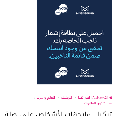
Arabnews24 | اخبار كندا
الارشيف
العالم والعرب
محرر شؤون العالم-RT :
تركيا.. ملاحقات لأشخاص على صلة