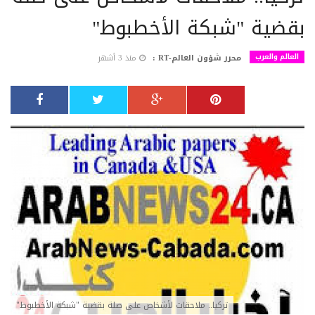
بقضية "شبكة الأخطبوط"
العالم والعرب
محرر شؤون العالم-RT :
منذ 3 أشهر
تركيا.. ملاحقات لأشخاص على صلة بقضية "شبكة الأخطبوط"