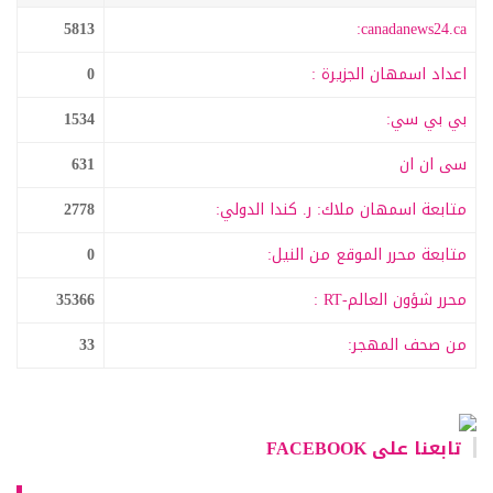
5813
canadanews24.ca:
اعداد اسمهان الجزيرة :
0
بي بي سي:
1534
سى ان ان
631
متابعة اسمهان ملاك: ر. كندا الدولي:
2778
متابعة محرر الموقع من النيل:
0
محرر شؤون العالم-RT :
35366
من صحف المهجر:
33
تابعنا على FACEBOOK