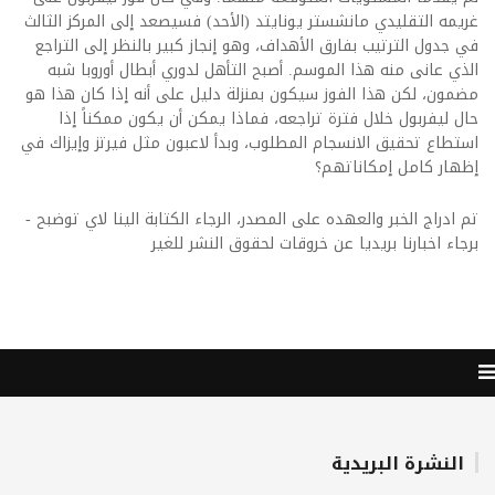
غريمه التقليدي مانشستر يونايتد (الأحد) فسيصعد إلى المركز الثالث
في جدول الترتيب بفارق الأهداف، وهو إنجاز كبير بالنظر إلى التراجع
الذي عانى منه هذا الموسم. أصبح التأهل لدوري أبطال أوروبا شبه
مضمون، لكن هذا الفوز سيكون بمنزلة دليل على أنه إذا كان هذا هو
حال ليفربول خلال فترة تراجعه، فماذا يمكن أن يكون ممكناً إذا
استطاع تحقيق الانسجام المطلوب، وبدأ لاعبون مثل فيرتز وإيزاك في
إظهار كامل إمكاناتهم؟
تم ادراج الخبر والعهده على المصدر، الرجاء الكتابة الينا لاي توضبح -
برجاء اخبارنا بريديا عن خروقات لحقوق النشر للغير
النشرة البريدية