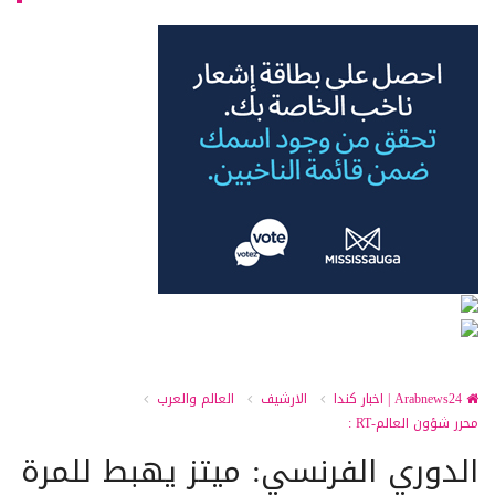
Arabnews24 | اخبار كندا
الارشيف
العالم والعرب
محرر شؤون العالم-RT :
الدوري الفرنسي: ميتز يهبط للمرة