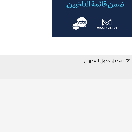
تسجيل دخول للمحررين