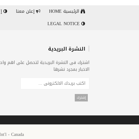
الرئيسية HOME
إعلن معنا
إت
LEGAL NOTICE
النشرة البريدية
اشترك فى النشرة البريدية لتحصل على اهم واح
الاخبار بمجرد نشرها
25 Arab News 24 Int'l - Canada