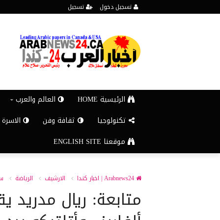
تسجيل دخول
تسجيل
الرئيسية HOME
العالم والعرب
تكنولوجيا
ثقافة وفن
الاسرة 
موقعنا ENGLISH SITE
Arabnews24 | اخبار كندا
الارشيف
الرياضة
سى
متابعة: ريال مدريد ي