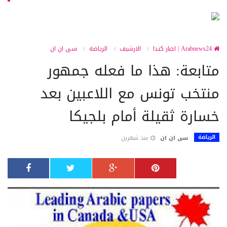
Arabnews24 | اخبار كندا
الارشيف
الرياضة
سى ان ان
متابعة: هذا ما فعله جمهور
منتخب تونس مع اللاعبين بعد
خسارة ثقيلة أمام بلجيكا
الرياضة
سى ان ان
منذ شهرين