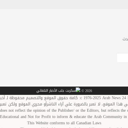
دث
2026 ©
c 1976-20: كافة حقوق الموقع والتصميم محفوظة لـ أخبار العرب-كندا
في هذا الموقع، لا تعبر بالضرورة علي آراء الناشرأو محرري الموقع ولكن تعبر
does not reflect the opinion of the Publisher/ or the Editors, but reflects the o
s Educational and Not for Profit to inform & educate the Arab Community 
This Website conforms to all Canadian Laws