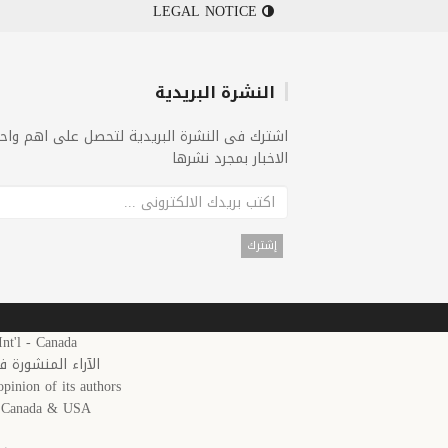
LEGAL NOTICE
النشرة البريدية
اشترك فى النشرة البريدية لتحصل على اهم واح
الاخبار بمجرد نشرها
25 Arab News 24 Int'l - Canada
الآراء المنشورة 
pinion of its authors.
in Canada & USA