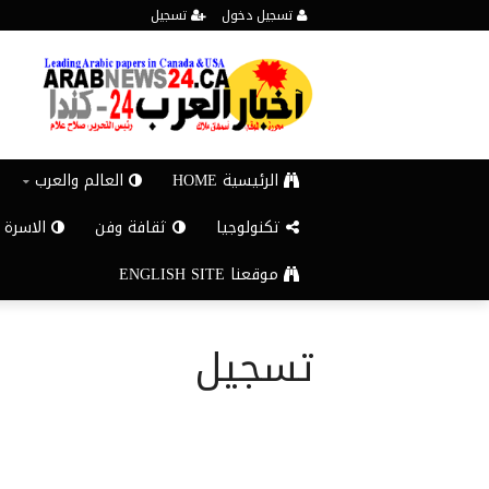
تسجيل دخول
تسجيل
الرئيسية HOME
العالم والعرب
تكنولوجيا
ثقافة وفن
الاسرة 
موقعنا ENGLISH SITE
تسجيل