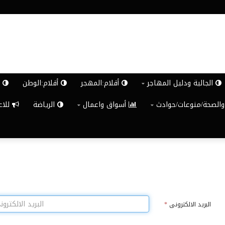
الجالية ودليل المهاجر
أقلام:المهجر
أقلام:الوطن
ش
والصحة/منوعات/حوادث
أسواق واعمال
الرياضة
للاعلان G
البريد الالكترونى
*