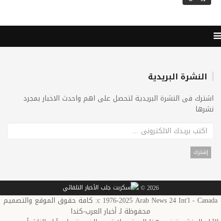
النشرة البريدية
اشترك فى النشرة البريدية لتحصل على اهم واحدث الاخبار بمجرد
نشرها
2026 ©
c 1976-2025 Arab News 24 Int'l - Canada: كافة حقوق الموقع والتصميم
محفوظة لـ أخبار العرب-كندا