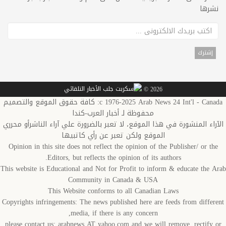
نشرها
2026 ©
c 1976-2025 Arab News 24 Int'l - Canada: كافة حقوق الموقع والتصميم
محفوظة لـ أخبار العرب-كندا
الآراء المنشورة في هذا الموقع، لا تعبر بالضرورة علي آراء الناشرأو محرري
الموقع ولكن تعبر عن رأي كاتبيها
Opinion in this site does not reflect the opinion of the Publisher/ or the
Editors, but reflects the opinion of its authors.
This website is Educational and Not for Profit to inform & educate the Arab
Community in Canada & USA
This Website conforms to all Canadian Laws
Copyrights infringements: The news published here are feeds from different
media, if there is any concern,
please contact us: arabnews AT yahoo.com and we will remove, rectify or