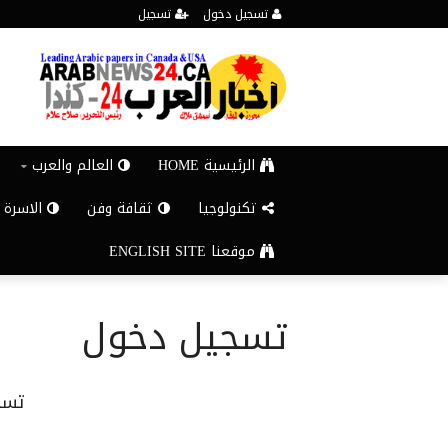
تسجيل دخول
تسجيل
الرئيسية HOME
العالم والعرب
تكنولوجيا
ثقافة وفن
الاسرة 
موقعنا ENGLISH SITE
تسجيل دخول
تسج