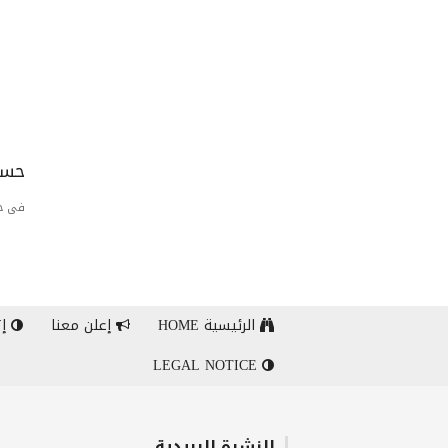
حسا
فى حا
الرئيسية HOME
إعلن معنا
إت
LEGAL NOTICE
النشرة البريدية