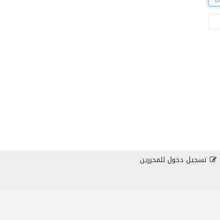
تسجيل دخول للمحررين