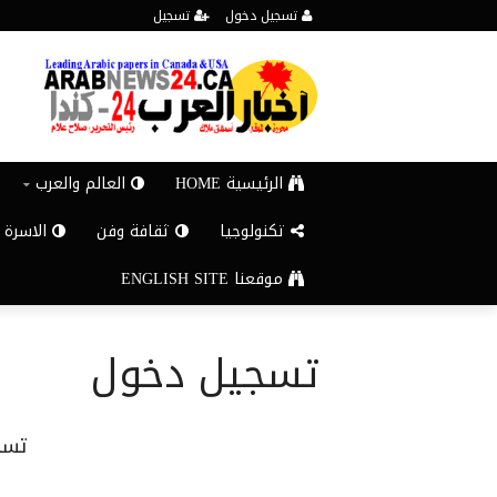
تسجيل دخول
تسجيل
الرئيسية HOME
العالم والعرب
تكنولوجيا
ثقافة وفن
الاسرة 
موقعنا ENGLISH SITE
تسجيل دخول
تسج