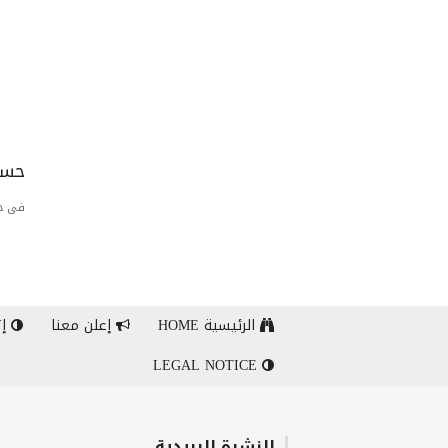
حسا
فى حا
الرئيسية HOME
إعلن معنا
إت
LEGAL NOTICE
النشرة البريدية