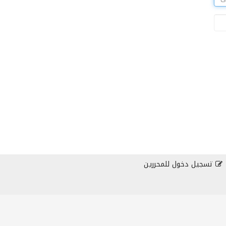
تسجيل دخول للمحررين