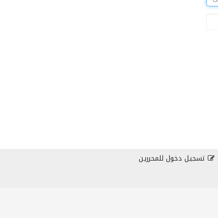
تسجيل دخول للمحررين