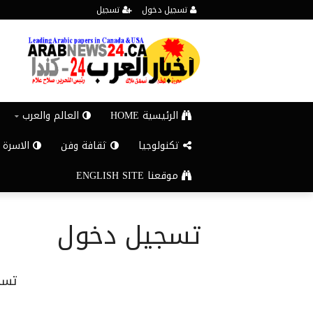
تسجيل دخول
تسجيل
الرئيسية HOME
العالم والعرب
تكنولوجيا
ثقافة وفن
الاسرة 
موقعنا ENGLISH SITE
تسجيل دخول
تسج