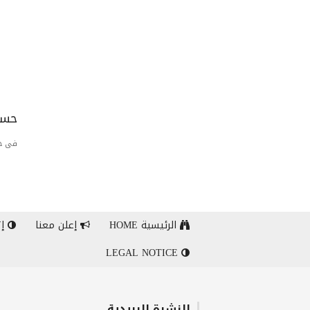
حسا
فى حا
الرئيسية HOME
إعلن معنا
إت
LEGAL NOTICE
النشرة البريدية