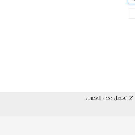
تسجيل دخول للمحررين