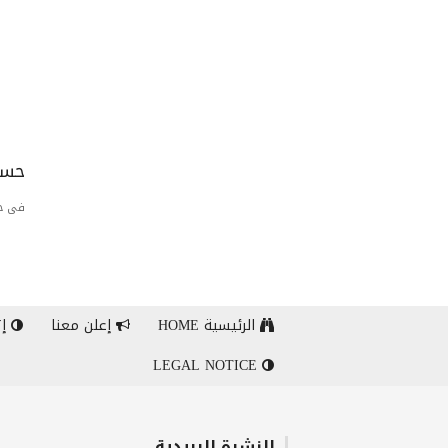
حسا
فى حا
الرئيسية HOME
إعلن معنا
إت
LEGAL NOTICE
النشرة البريدية