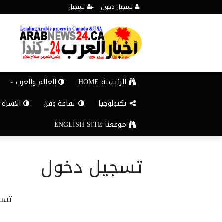
تسجيل دخول
تسجيل
الرئيسية HOME
العالم والعرب
تكنولوجيا
ثقافة وفن
الاسرة 
موقعنا ENGLISH SITE
تسجيل دخول
تسج