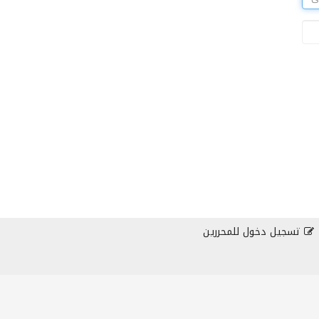
تسجيل دخول للمحررين