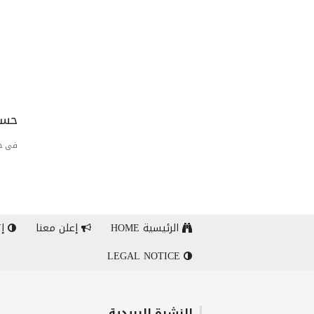
حسا
فى حا
الرئيسية HOME
إعلن معنا
إت
LEGAL NOTICE
النشرة البريدية