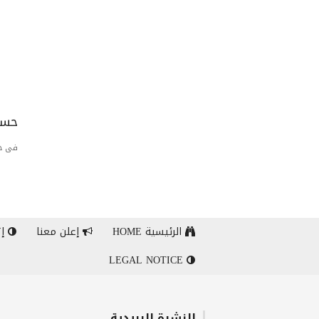
حسا
فى حا
الرئيسية HOME
إعلن معنا
إت
LEGAL NOTICE
النشرة البريدية