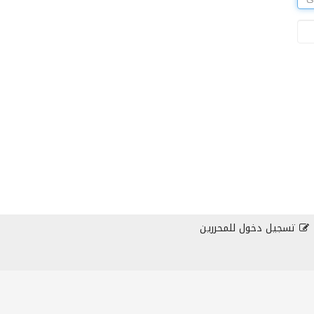
تسجيل دخول للمحررين