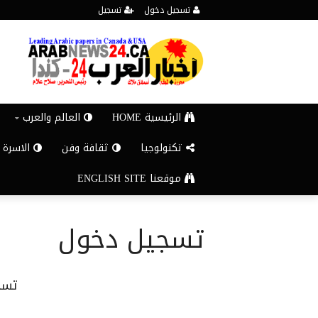
تسجيل دخول
تسجيل
الرئيسية HOME
العالم والعرب
تكنولوجيا
ثقافة وفن
الاسرة 
موقعنا ENGLISH SITE
تسجيل دخول
تسج