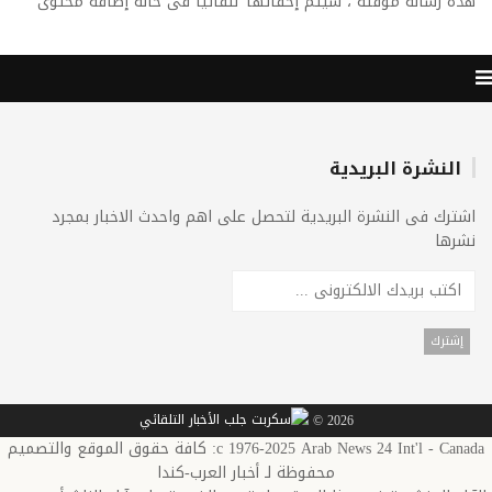
هذه رساله مؤقته ، سيتم إخفائها تلقائيا فى حاله إضافة محتوى
النشرة البريدية
اشترك فى النشرة البريدية لتحصل على اهم واحدث الاخبار بمجرد
نشرها
2026 ©
c 1976-2025 Arab News 24 Int'l - Canada: كافة حقوق الموقع والتصميم
محفوظة لـ أخبار العرب-كندا