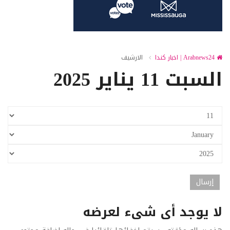
Arabnews24 | اخبار كندا
الارشيف
السبت 11 يناير 2025
لا يوجد أى شىء لعرضه