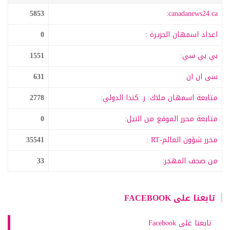
5853
canadanews24.ca:
اعداد اسمهان الجزيرة :
0
بي بي سي:
1551
سى ان ان
631
متابعة اسمهان ملاك: ر. كندا الدولي:
2778
متابعة محرر الموقع من النيل:
0
محرر شؤون العالم-RT :
35541
من صحف المهجر:
33
تابعنا على FACEBOOK
تابعنا على Facebook