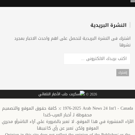
النشرة البريدية
اشترك فى النشرة البريدية لتحصل على اهم واحدث الاخبار بمجرد
نشرها
2026 ©
c 1976-2025 Arab News 24 Int'l - Canada: كافة حقوق الموقع والتصميم
محفوظة لـ أخبار العرب-كندا
الآراء المنشورة في هذا الموقع، لا تعبر بالضرورة علي آراء الناشرأو محرري
الموقع ولكن تعبر عن رأي كاتبيها
Opinion in this site does not reflect the opinion of the Publisher/ or the