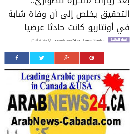
بعد زيارات متكررة للطوارئ..
التحقيق يخلص إلى أن وفاة شابة
في أونتاريو كانت حادثا عرضيا
اخبار الجالية
Eman Shaalan
canadanews24.ca:
منذ 4 أشهر