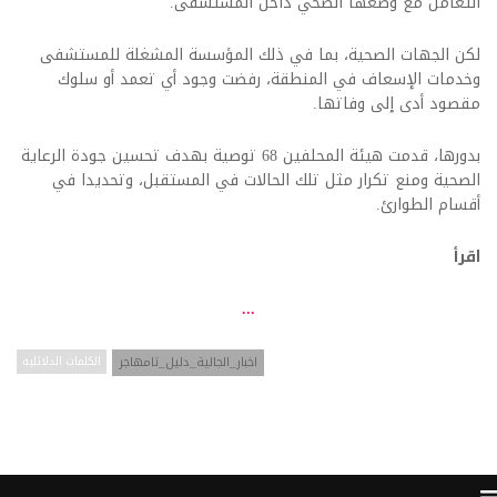
التعامل مع وضعها الصحي داخل المستشفى.
لكن الجهات الصحية، بما في ذلك المؤسسة المشغلة للمستشفى
وخدمات الإسعاف في المنطقة، رفضت وجود أي تعمد أو سلوك
مقصود أدى إلى وفاتها.
بدورها، قدمت هيئة المحلفين 68 توصية بهدف تحسين جودة الرعاية
الصحية ومنع تكرار مثل تلك الحالات في المستقبل، وتحديدا في
أقسام الطوارئ.
اقرأ
...
اخبار_الجالية_دليل_تامهاجر
الكلمات الدلائليه