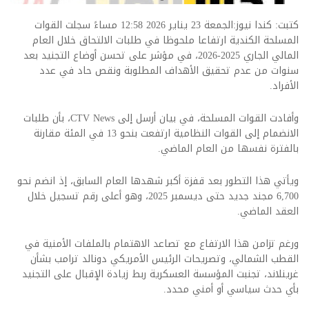
كتبت: كندا نيوز:الجمعة 23 يناير 2026 12:58 مساءً سجلت القوات
المسلحة الكندية ارتفاعا ملحوظا في طلبات الالتحاق خلال العام
المالي الجاري 2025-2026، في مؤشر على تحسن أوضاع التجنيد بعد
سنوات من عدم تحقيق الأهداف المطلوبة ونقص حاد في عدد
الأفراد.
وأفادت القوات المسلحة، في بيان أرسل إلى CTV News، بأن طلبات
الانضمام إلى القوات النظامية ارتفعت بنحو 13 في المئة مقارنة
بالفترة نفسها من العام الماضي.
ويأتي هذا التطور بعد قفزة أكبر شهدها العام السابق، إذ انضم نحو
6,700 مجند جديد حتى ديسمبر 2025، وهو أعلى رقم تسجيل خلال
العقد الماضي.
ورغم تزامن هذا الارتفاع مع تصاعد الاهتمام بالملفات الأمنية في
القطب الشمالي، وتصريحات الرئيس الأمريكي دونالد ترامب بشأن
غرينلاند، تجنبت المؤسسة العسكرية ربط زيادة الإقبال على التجنيد
بأي حدث سياسي أو أمني محدد.