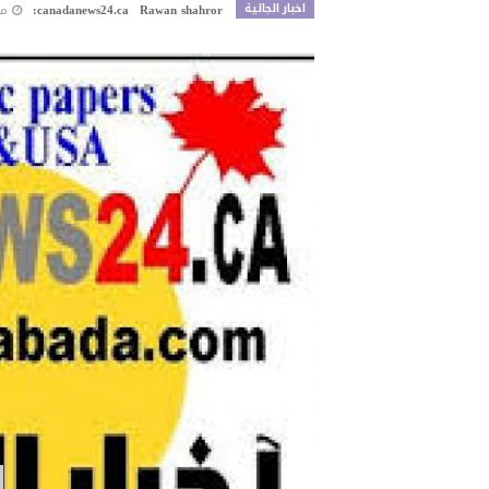
اخبار الجالية
Rawan shahror
canadanews24.ca:
منذ 