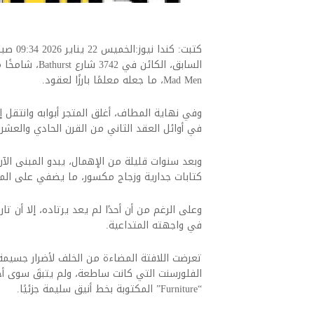
Mad Men، ما جعله معلمًا بارزًا لعقود.
وفي نهاية المطاف، أغلق المتجر أبوابه وانتقل إ
في أوائل العقد الثاني من القرن الحادي والعشري
وبعد سنوات قليلة من الإهمال، يبدو المبنى ال
كتابات جدارية وزجاج مكسور، ما يضفي على المكان
وعلى الرغم من أن أحدًا لم يعد يرتاده، إلا أن تار
في واجهته المتداعية.
تعرضت اللافتة المضاءة من الخلف لأضرار جسيمة، 
“Furniture” المكتوبة بخط أنيق سليمة جزئيًا.