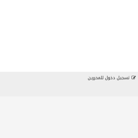
تسجيل دخول للمحررين