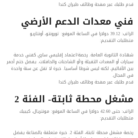
قدم طلبك عبر صفحة وظائف طيران كندا
فني معدات الدعم الأرضي
الراتب: 39.12 دولارا في الساعة الموقع: تورونتو، أونتاريو
متطلبات التقديم:
شهادة الثانوية العامة. رخصة/اعتماد إقليمي ساري كفني خدمة
سيارات أو المعدات الثقيلة و/أو الشاحنات والحافلات. يفضل ختم أحمر
بين الأقاليم، لكنه ليس شرطا أساسيا. خبرة لا تقل عن سنة واحدة
في المجال.
قدم طلبك عبر صفحة وظائف طيران كندا
مشغل محطة ثابتة- الفئة 2
الراتب: حتى 42.60 دولارا في الساعة الموقع: مونتريال، كيبيك
متطلبات التقديم:
رخصة مشغل محطة ثابتة، الفئة 2. خبرة متعلقة بالصناعة يفضل