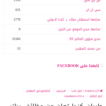
بي بي سي:
1510
سى ان ان
631
متابعة اسمهان ملاك: ر. كندا الدولي:
2778
متابعة محرر الموقع من النيل:
0
محرر شؤون العالم-RT :
35184
من صحف المهجر:
33
تابعنا على FACEBOOK
Arabnews24 | اخبار كندا
الارشيف
الجاليةودليل المهاجر
اخبار الجالية
canadanews24.ca: