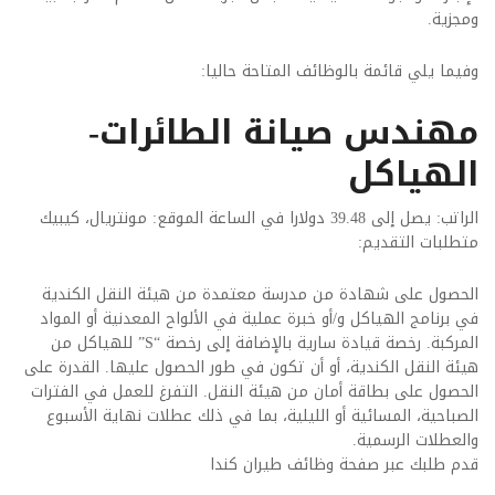
ومجزية.
وفيما يلي قائمة بالوظائف المتاحة حاليا:
مهندس صيانة الطائرات-
الهياكل
الراتب: يصل إلى 39.48 دولارا في الساعة الموقع: مونتريال، كيبيك
متطلبات التقديم:
الحصول على شهادة من مدرسة معتمدة من هيئة النقل الكندية
في برنامج الهياكل و/أو خبرة عملية في الألواح المعدنية أو المواد
المركبة. رخصة قيادة سارية بالإضافة إلى رخصة “S” للهياكل من
هيئة النقل الكندية، أو أن تكون في طور الحصول عليها. القدرة على
الحصول على بطاقة أمان من هيئة النقل. التفرغ للعمل في الفترات
الصباحية، المسائية أو الليلية، بما في ذلك عطلات نهاية الأسبوع
والعطلات الرسمية.
قدم طلبك عبر صفحة وظائف طيران كندا