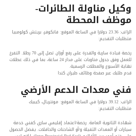
وكيل مناولة الطائرات-
موظف المحطة
الراتب: 23.36 دولارا في الساعة الموقع: فانكوفر، بريتش كولومبيا
متطلبات التقديم:
رخصة قيادة سارية والقدرة على رفع أوزان تصل إلى 70 رطلا. التفرغ
للعمل وفق جدول مناوبات على مدار 24 ساعة، بما في ذلك عطلات
نهاية الأسبوع والعطلات الرسمية.
قدم طلبك عبر صفحة وظائف طيران كندا
فني معدات الدعم الأرضي
الراتب: 39.12 دولارا في الساعة الموقع: مونتريال، كيبيك
متطلبات التقديم:
شهادة الثانوية العامة. رخصة/اعتماد إقليمي ساري كفني خدمة
سيارات أو المعدات الثقيلة و/أو الشاحنات والحافلات. يفضل الحصول