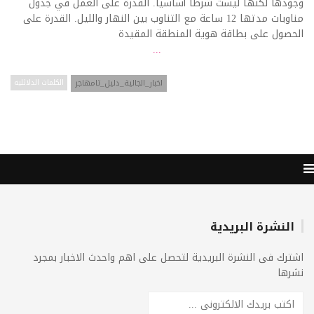
وجودها لكنها ليست شرطا أساسيا. القدرة على العمل في جدول
مناوبات مدتها 12 ساعة مع التناوب بين النهار والليل. القدرة على
الحصول على بطاقة هوية المنطقة المقيدة
...
اخبار_الجالية_دليل_تامهاجر
الكلمات الدلائليه
النشرة البريدية
اشترك فى النشرة البريدية لتحصل على اهم واحدث الاخبار بمجرد
نشرها