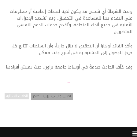
وتحث الشرطة أي شخص قد يكون لديه لقطات إضافية أو معلومات
على التقدم بها للمساعدة في التحقيق، وتم تشديد الإجراءات
الأمنية في جميع أنحاء المنطقة، وتُقدم خدمات الدعم النفسي
للمتضررين.
وأكد القائد أوهارا أن التحقيق لا يزال جارياً، وأن السلطات تتابع كل
خيطٍ للوصول إلى المشتبه به في أسرع وقت ممكن.
وقد خلّف الحادث صدمةً في أوساط جامعة براون، حيث يعيش أفرادها
...
اخبار_الجالية_دليل_تامهاجر
الكلمات الدلائليه