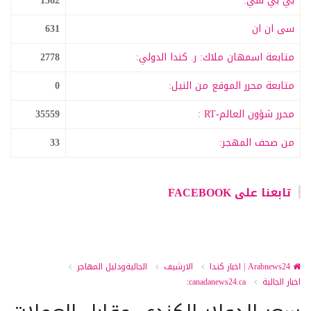
بي بي سي:
1562
سى ان ان
631
متابعة اسمهان ملاك: ر. كندا الدولي:
2778
متابعة محرر الموقع من النيل:
0
محرر شؤون العالم-RT :
35559
من صحف المهجر:
33
تابعنا على FACEBOOK
Arabnews24 | اخبار كندا
الارشيف
الجاليةودليل المهاجر
اخبار الجالية
canadanews24.ca: