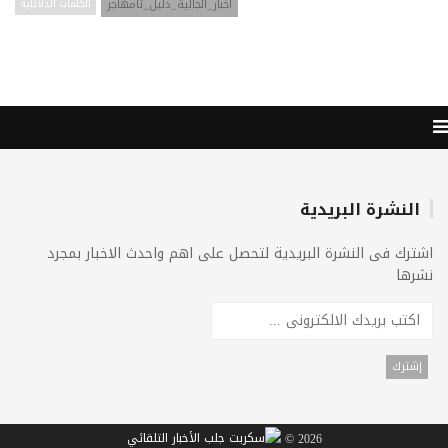
اخبار_الجالية_دليل_تامهاجر
الكلمات الدلائليه
النشرة البريدية
اشترك فى النشرة البريدية لتحصل على اهم واحدث الاخبار بمجرد
نشرها
2026 ©