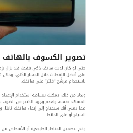
تصوير الكسوف بالهاتف 
حتى لو كان لديك هاتف ذكي فقط، فلا يزال بإ
على أفضل اللقطات خلال المسار الكلي، وخلال هذ
باستخدام مرشِّح “فلتر” على هاتفك.
وبدلا من ذلك، يمكنك ببساطة استخدام الإعداد
المشهد نفسه، ولعدم وجود الكثير من الضوء، س
مما يعني أنك ستحتاج إلى إبقاء هاتفك ثابتا، و
السياج أو على الحائط.
وقم بتضمين المناظر الطبيعية أو الأشخاص من 