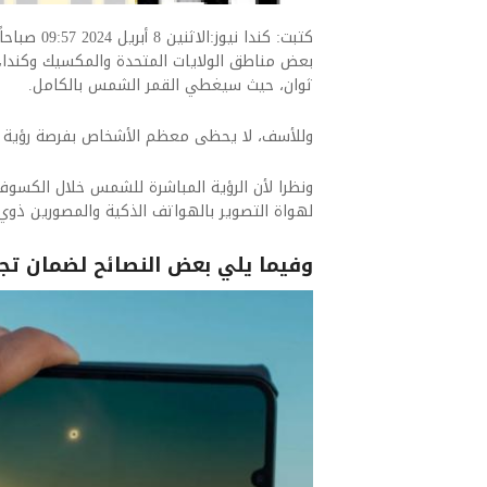
بعض مناطق الولايات المتحدة والمكسيك وكند
ثوان، حيث سيغطي القمر الشمس بالكامل.
وللأسف، لا يحظى معظم الأشخاص بفرصة رؤية
ونظرا لأن الرؤية المباشرة للشمس خلال الكسو
لهواة التصوير بالهواتف الذكية والمصورين ذوي الخبرة باستخدام
وفيما يلي بعض النصائح لضمان تجرب