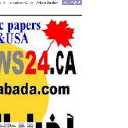
اخبار الجالية
Ayham Ibrahim
canadanews24.ca:
من
كيف يمكن لهواة التصو