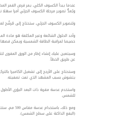
عندما يبدأ الكسوف الكلي، يمر قرص القمر الم
ويُعدُّ تصوير مرحلة الكسوف الجزئي أمرا سهلا ن
ولتصوير الكسوف الجزئي، ستحتاج إلى مُرشّح لعد
وأحد الحلول الشائعة وغير المكلفة هو مادة الما
خصيصا لمراقبة الطاقة الشمسية ويمكن قصها ب
وسيتعين عليك إنشاء إطار من الورق المقوى لت
عن طريق الخطأ.
وستحتاج على الأرجح إلى تشغيل الكاميرا بالتركيز 
يتشوش بسبب المشهد الذي تمت تصفيته.
للشمس.
ومع ذلك، باستخ
(البقع الداكنة على سطح الشمس).