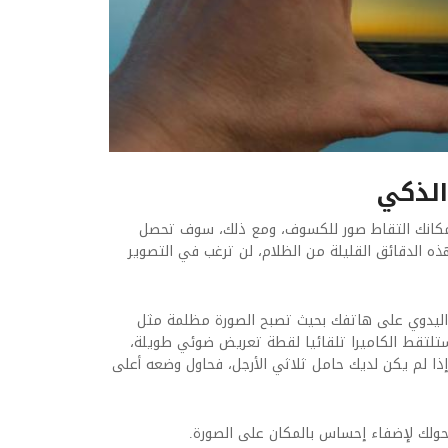
الذكي
مكانك التقاط صور للكسوف، ومع ذلك، سوف تحصل
ه الدقائق القليلة من الظلام، لن ترغب في التصوير
 اليدوي على هاتفك بحيث تصبح الصورة مظلمة مثل
تلتقط الكاميرا تلقائيا لقطة تعريض ضوئي طويلة،
إذا لم يكن لديك حامل ثلاثي الأرجل، فحاول وضعه أعلى
حولك لإضفاء إحساس بالمكان على الصورة.