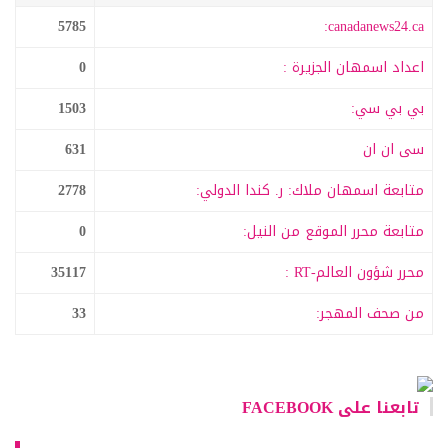
5785
canadanews24.ca:
اعداد اسمهان الجزيرة :
0
بي بي سي:
1503
سى ان ان
631
متابعة اسمهان ملاك: ر. كندا الدولي:
2778
متابعة محرر الموقع من النيل:
0
محرر شؤون العالم-RT :
35117
من صحف المهجر:
33
تابعنا على FACEBOOK