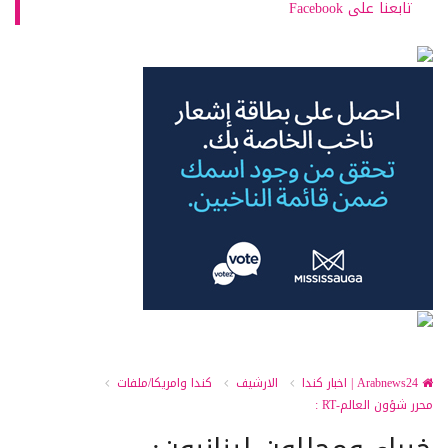
تابعنا على Facebook
Arabnews24 | اخبار كندا
الارشيف
كندا وامريكا/ملفات
محرر شؤون العالم-RT :