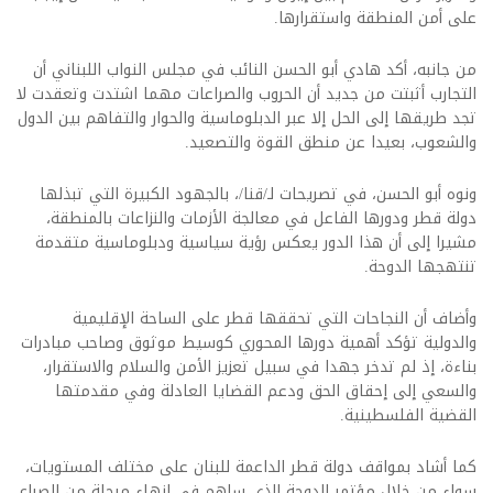
على أمن المنطقة واستقرارها.
من جانبه، أكد هادي أبو الحسن النائب في مجلس النواب اللبناني أن
التجارب أثبتت من جديد أن الحروب والصراعات مهما اشتدت وتعقدت لا
تجد طريقها إلى الحل إلا عبر الدبلوماسية والحوار والتفاهم بين الدول
والشعوب، بعيدا عن منطق القوة والتصعيد.
ونوه أبو الحسن، في تصريحات لـ/قنا/، بالجهود الكبيرة التي تبذلها
دولة قطر ودورها الفاعل في معالجة الأزمات والنزاعات بالمنطقة،
مشيرا إلى أن هذا الدور يعكس رؤية سياسية ودبلوماسية متقدمة
تنتهجها الدوحة.
وأضاف أن النجاحات التي تحققها قطر على الساحة الإقليمية
والدولية تؤكد أهمية دورها المحوري كوسيط موثوق وصاحب مبادرات
بناءة، إذ لم تدخر جهدا في سبيل تعزيز الأمن والسلام والاستقرار،
والسعي إلى إحقاق الحق ودعم القضايا العادلة وفي مقدمتها
القضية الفلسطينية.
كما أشاد بمواقف دولة قطر الداعمة للبنان على مختلف المستويات،
سواء من خلال مؤتمر الدوحة الذي ساهم في إنهاء مرحلة من الصراع