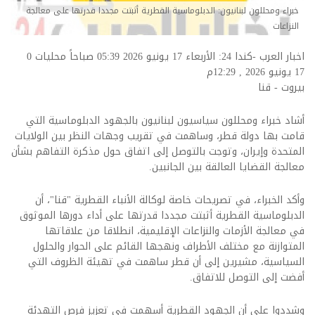
خبراء ومحللون لبنانيون: الدبلوماسية القطرية أثبتت مجددا قدرتها على معالجة
النزاعات
اخبار العرب -كندا 24: الأربعاء 17 يونيو 2026 05:39 صباحاً محليات
0
17 يونيو 2026 , 12:29م
بيروت - قنا
أشاد خبراء ومحللون سياسيون لبنانيون بالجهود الدبلوماسية التي
قامت بها دولة قطر، وساهمت في تقريب وجهات النظر بين الولايات
المتحدة وإيران، وتوجت بالتوصل إلى اتفاق حول مذكرة التفاهم بشأن
معالجة القضايا العالقة بين الجانبين.
وأكد الخبراء، في تصريحات خاصة لوكالة الأنباء القطرية "قنا"، أن
الدبلوماسية القطرية أثبتت مجددا قدرتها على أداء دورها الموثوق
في معالجة الأزمات والنزاعات الإقليمية، انطلاقا من علاقاتها
المتوازنة مع مختلف الأطراف ونهجها القائم على الحوار والحلول
السياسية، مشيرين إلى أن قطر ساهمت في تهيئة الظروف التي
أفضت إلى التوصل للاتفاق.
وشددوا على أن الجهود القطرية أسهمت في تعزيز فرص التهدئة