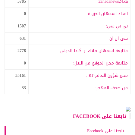
5785
canadanews24.ca:
اعداد اسمهان الجزيرة :
0
بي بي سي:
1507
سى ان ان
631
متابعة اسمهان ملاك: ر. كندا الدولي:
2778
متابعة محرر الموقع من النيل:
0
محرر شؤون العالم-RT :
35161
من صحف المهجر:
33
تابعنا على FACEBOOK
تابعنا على Facebook