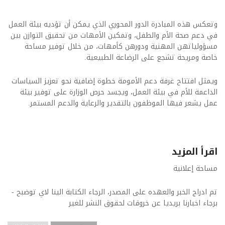
وتعكس هذه المبادرة الدور المحوري الذي يمكن أن تؤديه بيئة العمل
في دعم صحة الأم والطفل، وتمكين الأمهات من تحقيق التوازن بين
مسؤولياتهن المهنية ودورهن كأمهات، من خلال توفير مساحة
خاصة ومريحة تشجع على الرضاعة الطبيعية.
ويمثل افتتاح غرفة دعم الأمومة خطوة إضافية نحو تعزيز السياسات
الداعمة للأم في بيئة العمل، ويجسد حرص الوزارة على توفير بيئة
عمل يشعر فيها الموظفون بالتقدير والرعاية والدعم المستمر.​
اقرأ المزيد
مساحة إعلانية
تم ادراج الخبر والعهده على المصدر، الرجاء الكتابة الينا لاي توضبح -
برجاء اخبارنا بريديا عن خروقات لحقوق النشر للغير