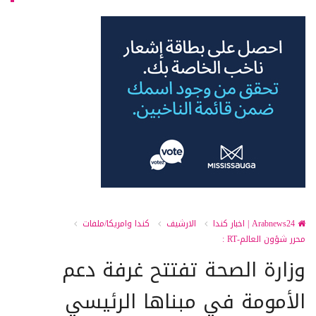
Arabnews24 | اخبار كندا
الارشيف
كندا وامريكا/ملفات
محرر شؤون العالم-RT :
وزارة الصحة تفتتح غرفة دعم
الأمومة في مبناها الرئيسي​​