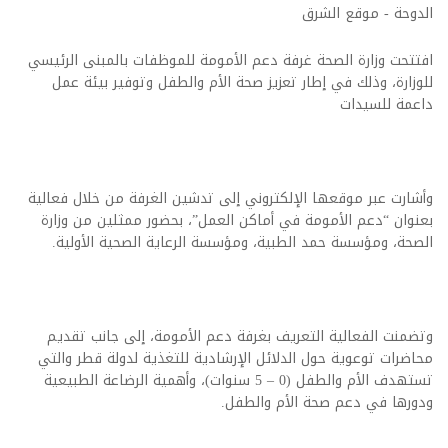
الدوحة - موقع الشرق
​افتتحت وزارة الصحة غرفة دعم الأمومة للموظفات بالمبنى الرئيسي
للوزارة، وذلك في إطار تعزيز صحة الأم والطفل وتوفير بيئة عمل
داعمة للسيدات
وأشارت عبر موقعها الإلكتروني إلى تدشين الغرفة من خلال فعالية
بعنوان “دعم الأمومة في أماكن العمل”، بحضور ممثلين من وزارة
الصحة، ومؤسسة حمد الطبية، ومؤسسة الرعاية الصحية الأولية.
وتضمنت الفعالية التعريف بغرفة دعم الأمومة، إلى جانب تقديم
محاضرات توعوية حول الدلائل الإرشادية للتغذية لدولة قطر والتي
تستهدف الأم والطفل (0 – 5 سنوات)، وأهمية الرضاعة الطبيعية
ودورها في دعم صحة الأم والطفل.