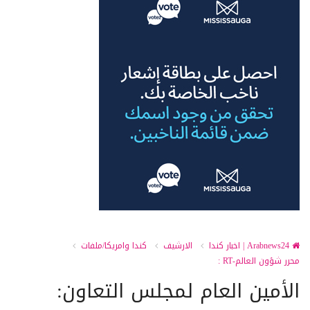
Arabnews24 | اخبار كندا
الارشيف
كندا وامريكا/ملفات
محرر شؤون العالم-RT :
الأمين العام لمجلس التعاون: