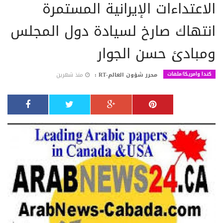
الاعتداءات الإيرانية المستمرة
انتهاك صارخ لسيادة دول المجلس
ومبادئ حسن الجوار
كندا وامريكا/ملفات
محرر شؤون العالم-RT :
منذ شهرين