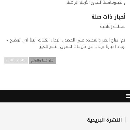
والدبلوماسية لتجاوز الأزمة الراهنة.
أخبار ذات صلة
مساحة إعلانية
تم ادراج الخبر والعهده على المصدر، الرجاء الكتابة الينا لاي توضبح -
برجاء اخبارنا بريديا عن خروقات لحقوق النشر للغير
اخبار كندا والعالم
الكلمات الدلائليه
النشرة البريدية