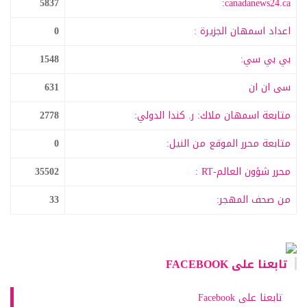
5837
canadanews24.ca:
اعداد اسمهان الجزيرة :
0
بي بي سي:
1548
سى ان ان
631
متابعة اسمهان ملاك: ر. كندا الدولي:
2778
متابعة محرر الموقع من النيل:
0
محرر شؤون العالم-RT :
35502
من صحف المهجر:
33
تابعنا على FACEBOOK
تابعنا على Facebook