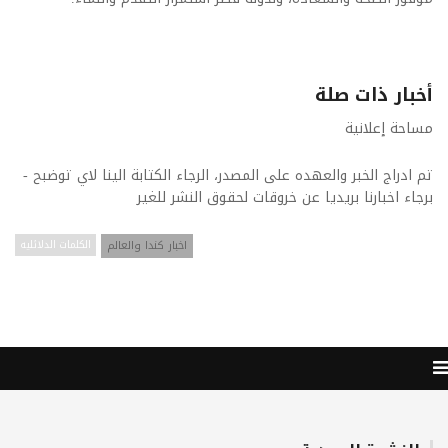
أخبار ذات صلة
مساحة إعلانية
تم ادراج الخبر والعهده على المصدر، الرجاء الكتابة الينا لاي توضبح -
برجاء اخبارنا بريديا عن خروقات لحقوق النشر للغير
اخبار كندا والعالم
الكلمات الدلائليه