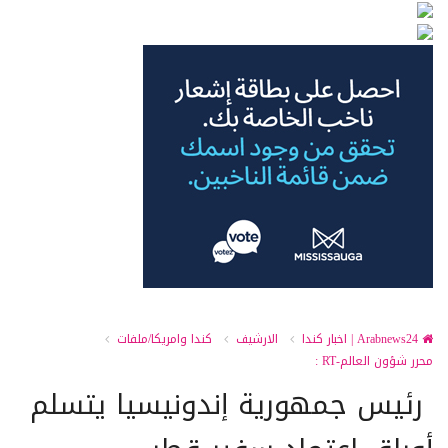
Arabnews24 | اخبار كندا
الارشيف
كندا وامريكا/ملفات
محرر شؤون العالم-RT :
رئيس جمهورية إندونيسيا يتسلم