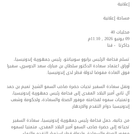
إعلانية
مساحة إعلانية
محليات
40
09 يونيو 2026 , 11:10م
جاكرتا - قنا
تسلم فخامة الرئيس برابوو سوبيانتو، رئيس جمهورية إندونيسيا،
أوراق اعتماد سعادة الدكتور سلطان بن مبارك سعد الدوسري، سفيرا
فوق العادة مفوضا لدولة قطر لدى إندونيسيا.
ونقل سعادة السفير تحيات حضرة صاحب السمو الشيخ تميم بن حمد
آل ثاني أمير البلاد المفدى إلى فخامة رئيس جمهورية إندونيسيا،
وتمنيات سموه لفخامته موفور الصحة والسعادة، ولحكومة وشعب
إندونيسيا دوام التقدم والازدهار.
من جانبه، حمل فخامة رئيس جمهورية إندونيسيا، سعادة السفير
تحياته إلى حضرة صاحب السمو أمير البلاد المفدى، متمنيا لسموه
موفور الصحة والسعادة، ولدولة قطر استمرار التقدم والنماء.