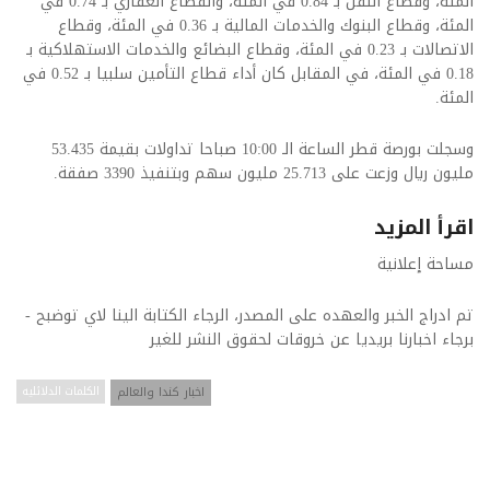
المئة، وقطاع النقل بـ 0.84 في المئة، والقطاع العقاري بـ 0.74 في
المئة، وقطاع البنوك والخدمات المالية بـ 0.36 في المئة، وقطاع
الاتصالات بـ 0.23 في المئة، وقطاع البضائع والخدمات الاستهلاكية بـ
0.18 في المئة، في المقابل كان أداء قطاع التأمين سلبيا بـ 0.52 في
المئة.
وسجلت بورصة قطر الساعة الـ 10:00 صباحا تداولات بقيمة 53.435
مليون ريال وزعت على 25.713 مليون سهم وبتنفيذ 3390 صفقة.
اقرأ المزيد
مساحة إعلانية
تم ادراج الخبر والعهده على المصدر، الرجاء الكتابة الينا لاي توضبح -
برجاء اخبارنا بريديا عن خروقات لحقوق النشر للغير
اخبار كندا والعالم
الكلمات الدلائليه