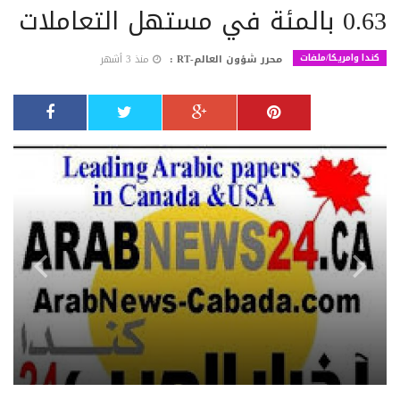
0.63 بالمئة في مستهل التعاملات
كندا وامريكا/ملفات
محرر شؤون العالم-RT :
منذ 3 أشهر