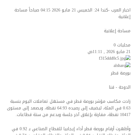
اخبار العرب -كندا 24: الخميس 21 مايو 2026 04:15 صباحاً مساحة
إعلانية
مساحة إعلانية
محليات
0
21 مايو 2026 , 11:11ص
بورصة قطر
الدوحة - قنا
زادت مكاسب مؤشر بورصة قطر في مستهل تعاملات اليوم بنسبة
0.63 في المئة، ليضيف إلى رصيده 64.93 نقطة، ويصعد إلى مستوى
10417 نقطة، مقارنة بإغلاق آخر جلسة وبدعم من ستة قطاعات.
وأظهرت أرقام بورصة قطر أداء إيجابيا للقطاع الصناعي بـ 0.92 في