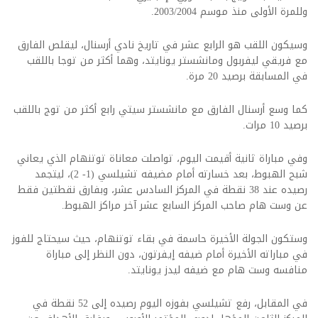
وللمرة الأولى منذ موسم 2003/2004.
وسيكون اللقب هو الرابع عشر في تاريخ نادي أرسنال، ليقلص الفارق
مع فريقي ليفربول ومانشستر يونايتد، وهما أكثر من توجا باللقب
في المسابقة برصيد 20 مرة.
كما وسع أرسنال الفارق مع مانشستر سيتي رابع أكثر من توج باللقب
برصيد 10 مرات.
وفي مباراة ثانية أقيمت اليوم، تواصلت معاناة توتنهام الذي يعاني
شبح الهبوط، بعد خسارته أمام مضيفه تشيلسي (1- 2)، ليتجمد
رصيده عند 38 نقطة في المركز السادس عشر، وبفارق نقطتين فقط
عن وست هام صاحب المركز السابع عشر آخر مراكز الهبوط.
وستكون الجولة الأخيرة حاسمة في بقاء توتنهام، حيث سيحتاج للفوز
في مباراته الأخيرة أمام ضيفه إيفرتون، دون النظر إلى مباراة
منافسه وست هام مع ضيفه ليدز يونايتد.
في المقابل، رفع تشيلسي بفوزه اليوم رصيده إلى 52 نقطة في