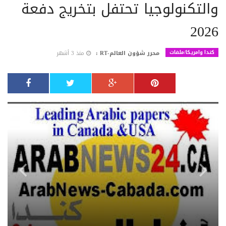
والتكنولوجيا تحتفل بتخريج دفعة
2026
كندا وامريكا/ملفات
محرر شؤون العالم-RT :
منذ 3 أشهر