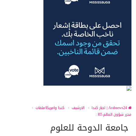
Arabnews24 | اخبار كندا
الارشيف
كندا وامريكا/ملفات
محرر شؤون العالم-RT :
جامعة الدوحة للعلوم