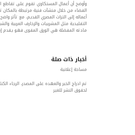
وأوضح أن أعمال المستكاوي تقوم على تقاطع الع
الفضاء من خلال منشآت فنية مرتبطة بالمكان تح
أعماله إلى التراث المصري القديم، مع تأثر واضح 
التقليدية مثل المشربيات والزخارف العربية وال
مادته المفضلة هي الورق المقوى فهو يقدم إي
أخبار ذات صلة
مساحة إعلانية
تم ادراج الخبر والعهده على المصدر، الرجاء الكتاب
لحقوق النشر للغير