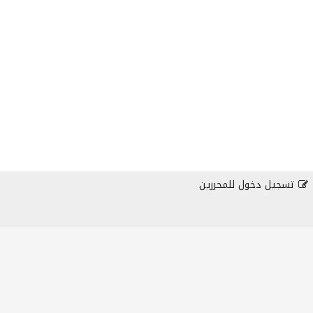
تسجيل دخول للمحررين