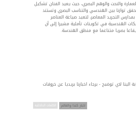
مارة والنحت والوهم البصري، حيث يعيد الفنان تشكيل
قق توازنا بين الهندسي والتناسب البصري وتستند
بمدارس التجريد المعاصر، لتعيد صياغة العناصر
شبكات الهندسية في تكوينات تأملية مشيرا إلى أن
قاعا بصريا متناغما مع منطق الهندسة.
ة الينا لاي توضبح - برجاء اخبارنا بريديا عن خروقات
اخبار كندا والعالم
الكلمات الدلائليه