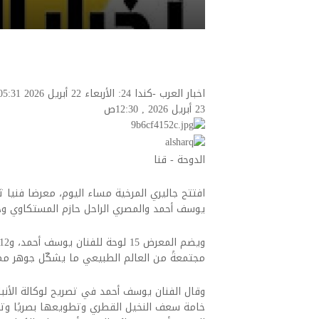
اخبار العرب -كندا 24: الأربعاء 22 أبريل 2026 05:31 مساءً ثقافة وفنون
23 أبريل 2026 , 12:30ص
الدوحة - قنا
افتتح جاليري المرخية مساء اليوم، معرضا فنيا ثنا
يوسف أحمد والمصري الراحل حازم المستكاوي وذل
مجتمعةً من العالم الطبيعي ما يشكّل جوهر مما
وقال الفنان يوسف أحمد في تصريح لوكالة الأنبا
خامة سعف النخيل القطري وتطويعها بصريًا وتقن