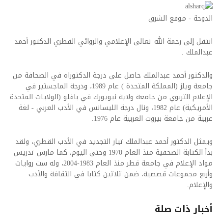
الدوحة - موقع الشرق
انتقل إلى رحمة الله تعالى الإعلامي والروائي القطري الدكتور أحمد
عبدالملك .
والدكتور أحمد عبدالملك حاصل على درجة الدكتوراه في الصحافة من
جامعة ويلز (المملكة المتحدة ) عام 1989، ودرجة الماجستير في
الإعلام التربوي من جامعة ولاية نيويورك في بافلو (الولايات المتحدة
الأمريكية) عام 1982، ونال درجة الليسانس في الأدب العربي - لغة
عربية من جامعة بيروت العربية عام 1976.
ويمثل الدكتور أحمد عبدالملك تيار التجديد في الأدب القطري، ولقد
بدأ الكتابة الصحفية منذ العام 1970 وحتى اليوم، كما مارس تدريس
مواد الإعلام في جامعة قطر منذ العام 1983-2004، وله ست روايات
وأربع مجموعات قصصية، ضمن ثلاثين كتابا في الثقافة والأدب
والإعلام.
أخبار ذات صلة