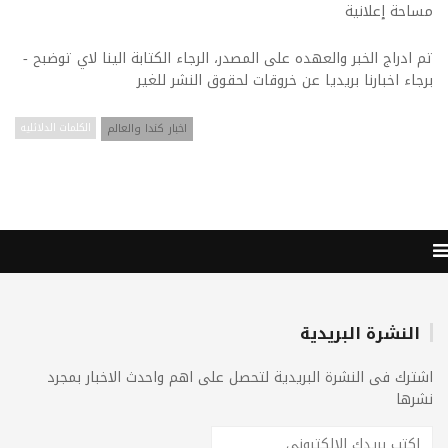
مساحة إعلانية
تم ادراج الخبر والعهده على المصدر، الرجاء الكتابة الينا لاي توضبح -
برجاء اخبارنا بريديا عن خروقات لحقوق النشر للغير
اخبار كندا والعالم
الكلمات الدلائليه
النشرة البريدية
اشترك فى النشرة البريدية لتحصل على اهم واحدث الاخبار بمجرد
نشرها