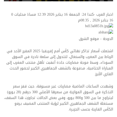
اخبار العرب -كندا 24: الجمعة 16 يناير 2026 12:39 مساءً محليات
0
16 يناير 2026 , 08:35م
الدوحة - موقع الشرق
اشتعلت أسعار تذاكر نهائي كأس أمم إفريقيا 2025 المقرر الأحد في
الرباط بين المغرب والسنغال، لتتحول إلى سلعة نادرة في السوق
السوداء، وسط موجة مضاربات حادة أعقبت تأهل منتخب المغرب إلى
المباراة الختامية، مدفوعة بالشغف الجماهيري الكبير لحضور الحدث
القاري الأبرز.
وشهدت الساعات الماضية مضاربات غير مسبوقة، حيث قفز سعر
التذكرة في السوق الموازية من سعرها الأصلي 300 درهم (28 يورو)
ليتراوح ما بين 500 و800 يورو، وفي بعض الحالات تجاوزت هذا السقف،
مستغلة الشغف الجماهيري الكبير لرؤية المنتخب المضيف يرفع
الكأس القارية بحسب الجزيرة.