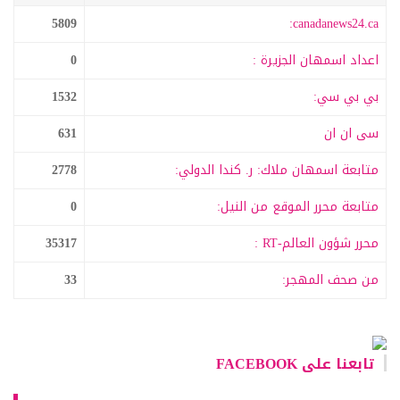
5809
canadanews24.ca:
اعداد اسمهان الجزيرة :
0
بي بي سي:
1532
سى ان ان
631
متابعة اسمهان ملاك: ر. كندا الدولي:
2778
متابعة محرر الموقع من النيل:
0
محرر شؤون العالم-RT :
35317
من صحف المهجر:
33
تابعنا على FACEBOOK