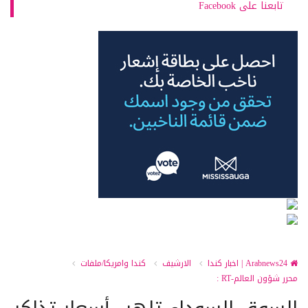
تابعنا على Facebook
Arabnews24 | اخبار كندا
الارشيف
كندا وامريكا/ملفات
محرر شؤون العالم-RT :