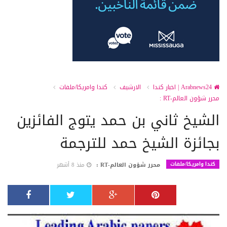
Arabnews24 | اخبار كندا
الارشيف
كندا وامريكا/ملفات
محرر شؤون العالم-RT :
الشيخ ثاني بن حمد يتوج الفائزين
بجائزة الشيخ حمد للترجمة
كندا وامريكا/ملفات
محرر شؤون العالم-RT :
منذ 8 أشهر