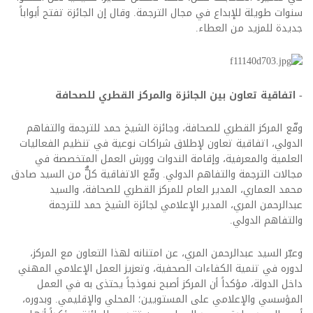
سنوات طويلة للإبداع في مجال الترجمة. وقال إن الجائزة تفتح أبواباً
جديدة للمزيد من العطاء.
- اتفاقية تعاون بين الجائزة والمركز القطري للصحافة
وقّع المركز القطري للصحافة، وجائزة الشيخ حمد للترجمة والتفاهم
الدولي، اتفاقية تعاون لإطلاق شراكات نوعية في تنظيم الفعاليات
العلمية والمعرفية، وإقامة الندوات وورش العمل المتخصصة في
مجالات الترجمة والتفاهم الدولي. وقّع الاتفاقية كلٌّ من السيد صادق
محمد العماري، المدير العام للمركز القطري للصحافة، والسيد
عبدالرحمن المري، المدير الإعلامي لجائزة الشيخ حمد للترجمة
والتفاهم الدولي.
وعبّر السيد عبدالرحمن المري، عن امتنانه لهذا التعاون مع المركز،
لدوره في تنمية الكفاءات الصحفية، وتعزيز العمل الإعلامي المهني
داخل الدولة، مؤكداً أن المركز أصبح نموذجاً يحتذى به في العمل
المؤسسي والإعلامي على المستويين؛ المحلي والإقليمي. وبدوره،