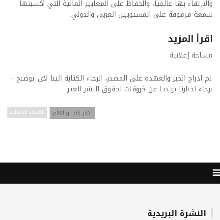
والارتقاء بها عالمياً، والحفاظ على المعايير العالية التي أكسبتها
سمعة مرموقة على المستويين العربي والدولي.
اقرأ المزيد
مساحة إعلانية
تم ادراج الخبر والعهده على المصدر، الرجاء الكتابة الينا لاي توضبح -
برجاء اخبارنا بريديا عن خروقات لحقوق النشر للغير
اخبار كندا والعالم
الكلمات الدلائليه
النشرة البريدية