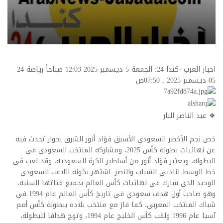
اخبار العرب -كندا 24: الجمعة 5 ديسمبر 2025 12:03 صباحاً رياضة
24
05 ديسمبر 2025 , 07:50ص
❖ عبد الناصر البار
خص نجم الأخضر السعودي الأسبق فؤاد أنور الشرق بحوار تحدث فيه
عن نهائيات بطولة كأس 2025، ومشاركة المنتخب السعودي في
البطولة، ويعتبر فؤاد أنور من أساطير الكرة السعودية، وقد لعب في
خط الوسط لناديي الشباب والنصر. اشتهر بكونه اللاعب السعودي
الوحيد الذي شارك في نهائيات كأس العالم بجميع فئاتها السنية،
وهو صاحب أول هدف سعودي في تاريخ كأس العالم عام 1994 في
شباك المنتخب المغربي، كما فاز مع منتخب بلاده ببطولة كأس أمم
آسيا عام 1996 ولقب كأس الخليج عام 1994، وتوج هدافا للبطولة،