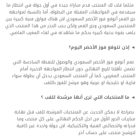
مثلما قلت لك المنتخب قدم مباراة جيدة في أول جولة في انتظار ما
سيقدمه في المواجهات المقبلة من البطولة، أما بالنسبة لمواجهة
جزر القمر أتوقع فوز الأخضر السعودي لان هناك فوارق فنية كبيرة بين
المنتخبين السعودي وجزر القمر ولكن يجب الحذر من هذا المنتخب الذي
يلعب بقوة بدنية كبيرة بحكم ما شاهدته في لقاء المغرب الماضي.
◄ إذن تتوقع فوز الأخضر اليوم؟
نعم أتوقع فوز الأخضر السعودي والوصول للنقطة السادسة التي
تضمن تأهلنا للربع النهائي دون انتظار المواجهة الاخيرة أمام
المنتخب المغربي، كما أن المنتخب السعودي يدخل أي بطولة سواء
قارية او خليجية او عربية وهو مرشح للفوز باللقب
◄ ما المنتخبات التي ترى أنها مرشحة للقب ؟
بصراحة لا يمكن الحديث عن المنتخبات المرشحة للقب قبل نهاية
مباريات الدور الأول من اجل الحكم النهائي على كل منتخب وما
قدراته والخصائص الفنية والتكتيكية، لان جولة واحدة غير كافية
لترشيح منتخب على حساب آخر.