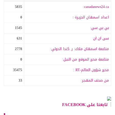
5835
canadanews24.ca:
اعداد اسمهان الجزيرة :
0
بي بي سي:
1545
سى ان ان
631
متابعة اسمهان ملاك: ر. كندا الدولي:
2778
متابعة محرر الموقع من النيل:
0
محرر شؤون العالم-RT :
35475
من صحف المهجر:
33
تابعنا على FACEBOOK