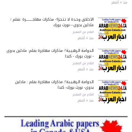
 أشهر
الأخلاق وحـدة لا تـتـجـزأ!- مذكرات مهاجـــــــــــرة :بقلم /
مادلين بدوي—نورث يورك
اقلام من المهجر
منذ 4 أشهر
الـدوامـة الـرهـيـبـة!/ مذكرات مهاجرة بقلم: مادلين بدوي
- نورث يورك - كندا
اقلام من المهجر
منذ 4 أشهر
الـدوامـة الـرهـيـبـة!/ مذكرات مهاجرة بقلم : مادلين
بدوي- نورث يورك- كندا
اقلام من المهجر
منذ 4 أشهر