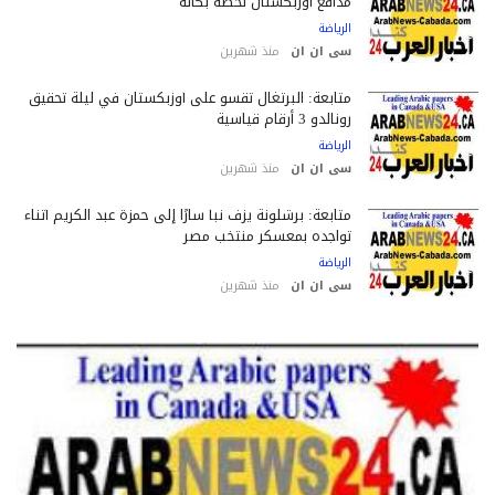
مدافع أوزبكستان لحظة بكائه
الرياضة
سى ان ان
منذ شهرين
متابعة: البرتغال تقسو على أوزبكستان في ليلة تحقيق
رونالدو 3 أرقام قياسية
الرياضة
سى ان ان
منذ شهرين
متابعة: برشلونة يزف نبأ سارًا إلى حمزة عبد الكريم أثناء
تواجده بمعسكر منتخب مصر
الرياضة
سى ان ان
منذ شهرين