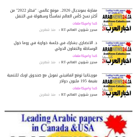
مقارنة بمونديال 2026.. موقع عالمي: "قطر 2022" من
أكثر نسخ كأس العالم تماسكًا وسهولة في التنقل
كندا وامريكا/ملفات
محرر شؤون العالم-RT :
منذ شهرين
د. الأنصاري يشارك في جلسة حوارية في روما حول
الوساطة والتعاون الدولي
كندا وامريكا/ملفات
محرر شؤون العالم-RT :
منذ شهرين
موريتانيا توقع اتفاقيتي تمويل مع صندوق أوبك للتنمية
بقيمة 195 مليون دولار
كندا وامريكا/ملفات
محرر شؤون العالم-RT :
منذ شهرين