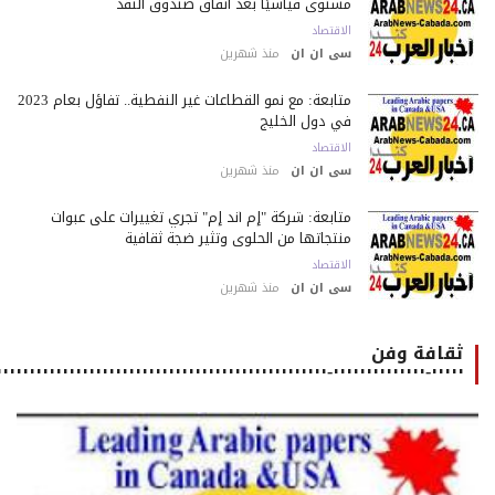
مستوى قياسيًا بعد اتفاق صندوق النقد
الاقتصاد
سى ان ان
منذ شهرين
متابعة: مع نمو القطاعات غير النفطية.. تفاؤل بعام 2023
في دول الخليج
الاقتصاد
سى ان ان
منذ شهرين
متابعة: شركة "إم أند إم" تجري تغييرات على عبوات
منتجاتها من الحلوى وتثير ضجة ثقافية
الاقتصاد
سى ان ان
منذ شهرين
ثقافة وفن
٠٠٠٠٠-٠٠٠٠٠٠٠٠٠٠٠٠٠٠-٠٠٠٠٠٠٠٠٠٠٠٠٠٠٠٠٠٠٠٠٠٠٠٠٠٠٠٠٠٠٠٠٠٠٠٠٠٠٠٠٠٠٠٠٠٠٠٠٠٠٠٠٠