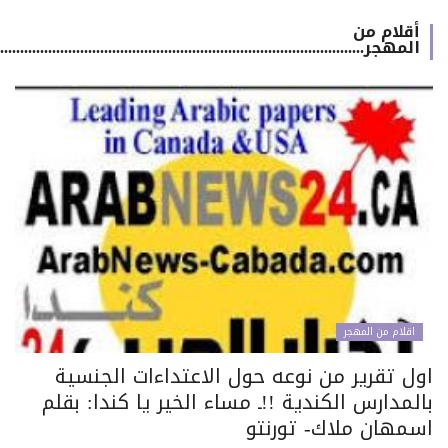
أقلام من
المهجر.................................................................................................
اقلام من المهجر
ول تقرير من نوعه حول الاعتداءات الجنسية
لمدارس الكندية !!ـ مساء الخير يا كندا: بقلم
سمهان ملاك- تورنتو