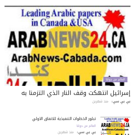
العالم من حولنا
سرائيل انتهكت وقف النار الذي التزمنا به
 بي سي:
منذ شهرين
تبلور الخطوات التنفيذية للاتفاق الأولي
العالم من حولنا
بي بي سي:
منذ شهرين