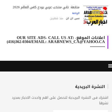
متابعة: ثاني منتخب عربي يودع كأس العالم 2026
الرياضة
سى ان ان
منذ شهرين
اعلانات الموقع- OUR SITE ADS- CALL US AT:
(416)362-0304/EMAIL: ARABNEWS_CA@YAHOO.CA
...............
النشرة البريدية
ترك فى النشرة البريدية لتحصل على اهم واحدث الاخبار بمجرد
رها