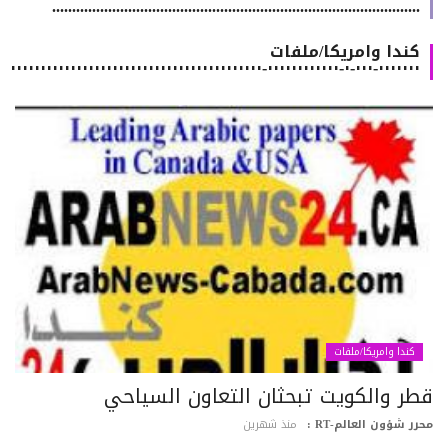
............................................................................................
كندا وامريكا/ملفات
٠٠٠٠٠٠٠-٠٠٠-٠-٠٠٠٠٠٠٠٠٠٠٠٠-٠٠٠٠٠٠٠٠٠٠٠٠٠٠٠٠٠٠٠٠٠٠٠٠٠٠٠٠٠٠٠٠٠٠٠٠٠٠٠٠٠٠
كندا وامريكا/ملفات
طر والكويت تبحثان التعاون السياحي
رر شؤون العالم-RT :
منذ شهرين