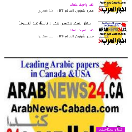
كندا وامريكا/ملفات
محرر شؤون العالم-RT :
منذ شهرين
أسعار النفط تنخفض بنحو 1 بالمئة عند التسوية
كندا وامريكا/ملفات
محرر شؤون العالم-RT :
منذ شهرين
كندا وامريكا/ملفات