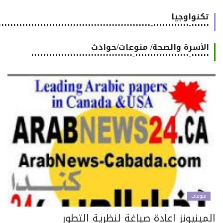
تكنواوجيا
٠٠٠٠٠٠-٠٠٠٠٠٠٠٠٠٠٠٠-٠٠٠٠٠٠٠٠٠٠٠٠٠٠٠٠٠٠٠٠٠٠٠٠٠٠٠٠٠٠٠٠٠٠٠٠٠٠٠٠٠٠٠٠٠٠٠٠٠٠٠٠٠٠
الأسرة والصحة/ منوعات/حوادث
٠٠٠٠٠٠-٠٠٠٠٠٠٠٠٠٠٠٠٠٠٠٠٠٠-٠٠٠٠٠٠٠٠٠٠٠٠٠٠٠٠٠٠٠٠٠٠٠٠٠٠٠٠٠٠٠٠٠٠
منوعات
مينيونز اعادة صياغة لنظرية التطور