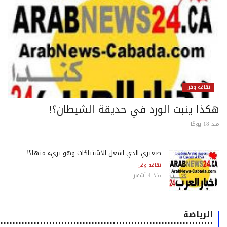
ثقافة وفن
كذا ينبت الورد في حديقة الشيطان؟!
 يومًا
صغيري الذي أشعل الاشتباكات وهو بريء منها؟!
ثقافة وفن
منذ 4 أشهر
الرياضة
٠٠٠٠٠٠٠٠٠٠٠٠٠٠٠٠٠٠٠٠٠٠٠٠٠٠٠٠٠٠٠٠٠٠٠٠٠٠٠٠٠٠٠٠٠٠٠٠٠٠٠٠٠٠٠٠٠٠٠٠٠٠٠٠٠٠٠٠٠٠٠٠٠٠