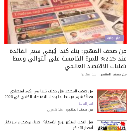
اخبار الجالية
ن صحف المهجر: بنك كندا يُبقي سعر الفائدة
عند 2.25% للمرة الخامسة على التوالي وسط
قلبات الاقتصاد العالمي
 صحف المهجر:
منذ شهرين
من صحف المهجر: هل دخلت كندا في ركود اقتصادي
فعلاً؟ شرح مبسط لما يحدث للاقتصاد الكندي في 2026
اخبار الجالية
من صحف المهجر:
منذ شهرين
هل البحث المتكرر يرفع الأسعار؟.. خبراء يوضحون سر تغيّر
أسعار التذاكر