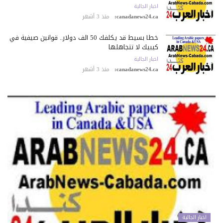
اخبار الجالية
canadanews24.ca:
منذ 3 أشهر
خطأ بسيط قد يكلّفك 50 ألف دولار.. قوانين صيفية في
كيبيك لا تتجاهلها
اخبار الجالية
canadanews24.ca:
منذ 3 أشهر
اخبار الجالية