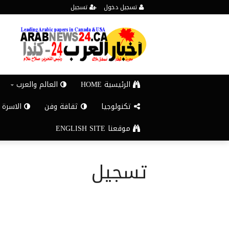
تسجيل دخول
تسجيل
الرئيسية HOME
العالم والعرب
تكنولوجيا
ثقافة وفن
الاسرة 
موقعنا ENGLISH SITE
تسجيل