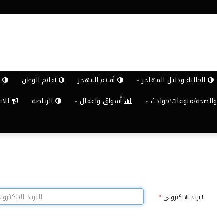
الجالية ودليل المهاجر
أقلام:المهجر
أقلام:الوطن
ش
والصحة/منوعات/حوادث
أسواق واعمال
الرياضة
للاعلان G
البريد الالكترونى
*