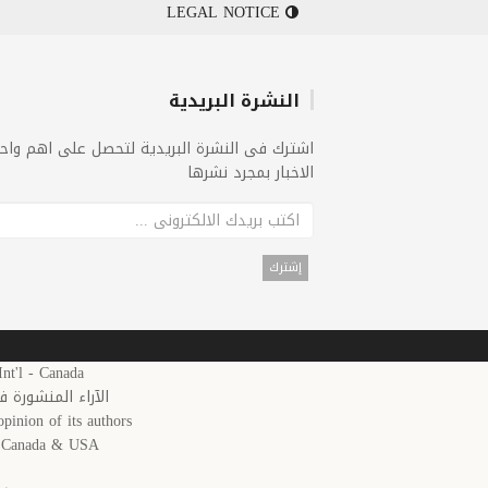
LEGAL NOTICE
النشرة البريدية
اشترك فى النشرة البريدية لتحصل على اهم واح
الاخبار بمجرد نشرها
25 Arab News 24 Int'l - Canada
الآراء المنشورة 
pinion of its authors.
in Canada & USA