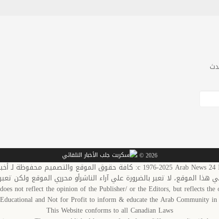
دث
2026 ©
c 1976-20: كافة حقوق الموقع والتصميم محفوظة لـ أخبار العرب-كندا
في هذا الموقع، لا تعبر بالضرورة علي آراء الناشرأو محرري الموقع ولكن تعبر
does not reflect the opinion of the Publisher/ or the Editors, but reflects the o
s Educational and Not for Profit to inform & educate the Arab Community 
This Website conforms to all Canadian Laws