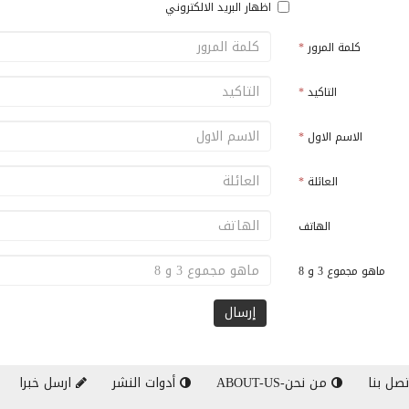
اظهار البريد الالكتروني
كلمة المرور
*
التاكيد
*
الاسم الاول
*
العائلة
*
الهاتف
ماهو مجموع 3 و 8
صل بنا
من نحن-ABOUT-US
أدوات النشر
ارسل خبرا