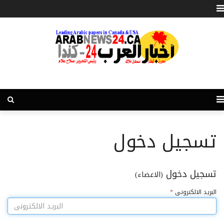
تسجيل دخول
تسجيل دخول
(الاعضاء)
البريد الالكترونى
*