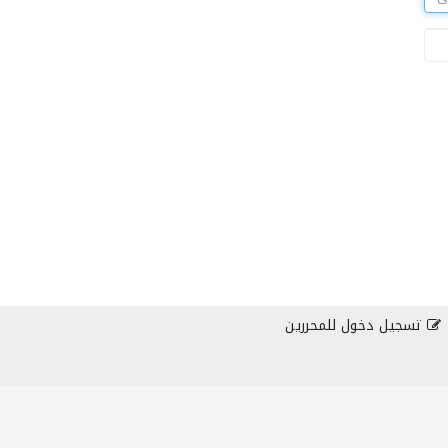
تسجيل دخول للمحررين