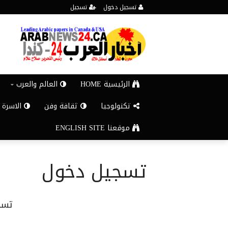
تسجيل دخول
تسجيل
الرئيسية HOME
العالم والعرب
تكنولوجيا
ثقافة وفن
الاسرة 
موقعنا ENGLISH SITE
تسجيل دخول
تسج