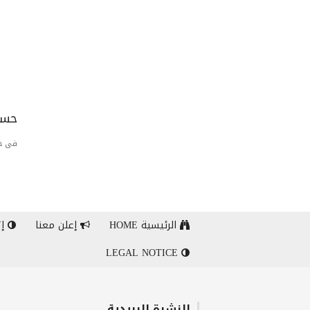
حسا
فى حا
الرئيسية HOME
إعلن معنا
إت
LEGAL NOTICE
النشرة البريدية