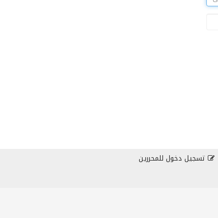
تسجيل دخول للمحررين