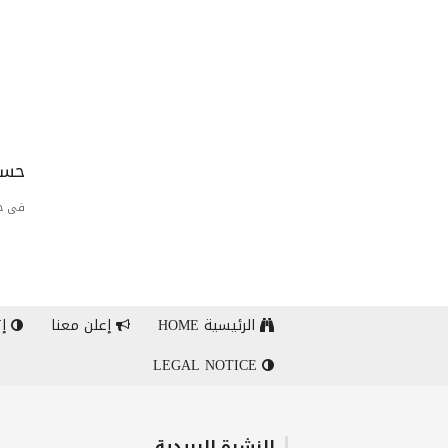
حسا
فى حا
الرئيسية HOME
إعلن معنا
إت
LEGAL NOTICE
النشرة البريدية