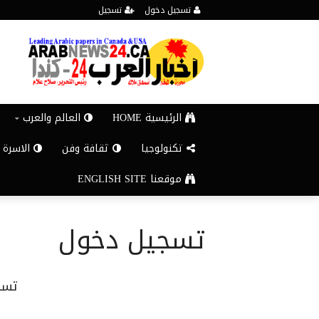
تسجيل دخول
تسجيل
الرئيسية HOME
العالم والعرب
تكنولوجيا
ثقافة وفن
الاسرة 
موقعنا ENGLISH SITE
تسجيل دخول
تسج