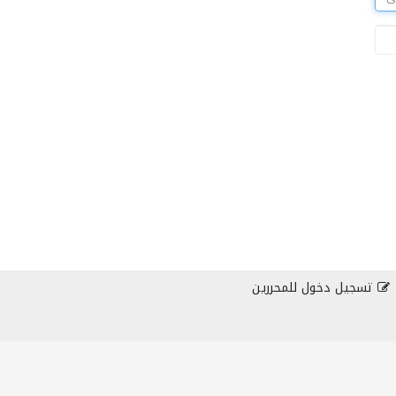
تسجيل دخول للمحررين