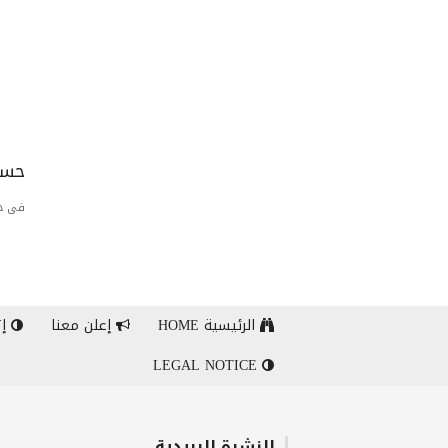
حسا
فى حا
الرئيسية HOME
إعلن معنا
إت
LEGAL NOTICE
النشرة البريدية