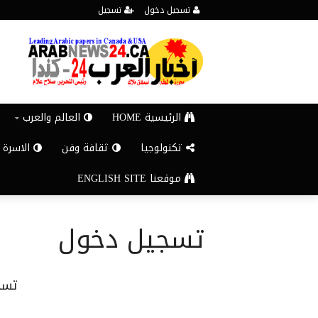
تسجيل دخول
تسجيل
الرئيسية HOME
العالم والعرب
تكنولوجيا
ثقافة وفن
الاسرة 
موقعنا ENGLISH SITE
تسجيل دخول
تسج