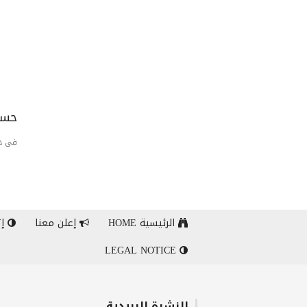
حسا
فى حا
الرئيسية HOME
إعلن معنا
إت
LEGAL NOTICE
النشرة البريدية