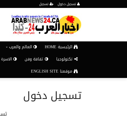
تسجيل دخول
تسجيل
الرئيسية HOME
العالم والعرب
تكنولوجيا
ثقافة وفن
الاسرة 
موقعنا ENGLISH SITE
تسجيل دخول
تسج