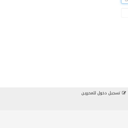
تسجيل دخول للمحررين