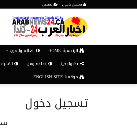
تسجيل دخول
تسجيل
الرئيسية HOME
العالم والعرب
تكنولوجيا
ثقافة وفن
الاسرة 
موقعنا ENGLISH SITE
تسجيل دخول
تسج