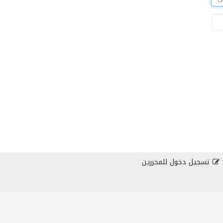
تسجيل دخول للمحررين