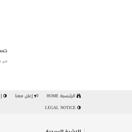
حسا
فى حا
الرئيسية HOME
إعلن معنا
إت
LEGAL NOTICE
النشرة البريدية