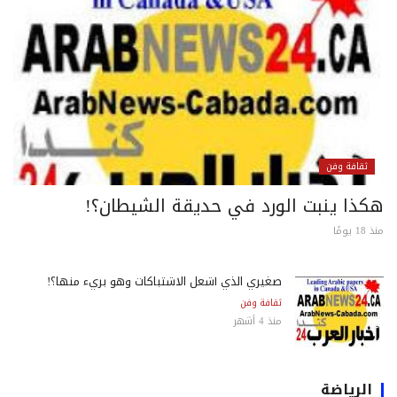
ثقافة وفن
كذا ينبت الورد في حديقة الشيطان؟!
 يومًا
صغيري الذي أشعل الاشتباكات وهو بريء منها؟!
ثقافة وفن
منذ 4 أشهر
الرياضة