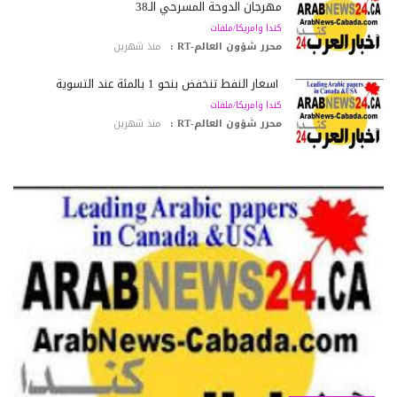
مهرجان الدوحة المسرحي الـ38
كندا وامريكا/ملفات
محرر شؤون العالم-RT :
منذ شهرين
أسعار النفط تنخفض بنحو 1 بالمئة عند التسوية
كندا وامريكا/ملفات
محرر شؤون العالم-RT :
منذ شهرين