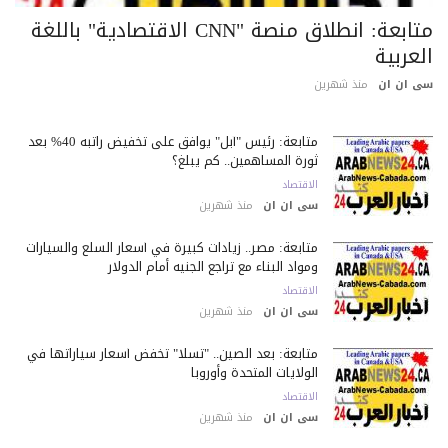
متابعة: انطلاق منصة "CNN الاقتصادية" باللغة
عربية
 ان ان
منذ شهرين
متابعة: رئيس "آبل" يوافق على تخفيض راتبه 40% بعد
ثورة المساهمين.. كم يبلغ؟
الاقتصاد
سى ان ان
منذ شهرين
متابعة: مصر.. زيادات كبيرة في أسعار السلع والسيارات
ومواد البناء مع تراجع الجنيه أمام الدولار
الاقتصاد
سى ان ان
منذ شهرين
متابعة: بعد الصين.. "تسلا" تخفض أسعار سياراتها في
الولايات المتحدة وأوروبا
الاقتصاد
سى ان ان
منذ شهرين