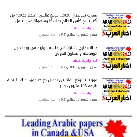
مقارنة بمونديال 2026.. موقع عالمي: "قطر 2022" من
أكثر نسخ كأس العالم تماسكًا وسهولة في التنقل
كندا وامريكا/ملفات
محرر شؤون العالم-RT :
منذ شهرين
د. الأنصاري يشارك في جلسة حوارية في روما حول
الوساطة والتعاون الدولي
كندا وامريكا/ملفات
محرر شؤون العالم-RT :
منذ شهرين
موريتانيا توقع اتفاقيتي تمويل مع صندوق أوبك للتنمية
بقيمة 195 مليون دولار
كندا وامريكا/ملفات
محرر شؤون العالم-RT :
منذ شهرين