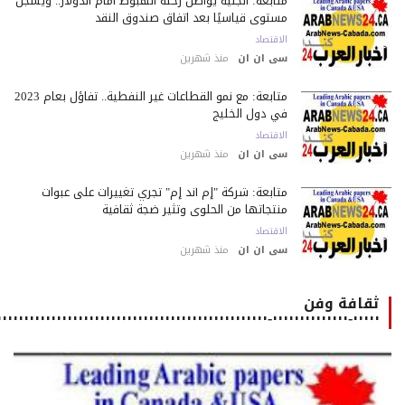
متابعة: الجنيه يواصل رحلة الهبوط أمام الدولار.. ويسجل
مستوى قياسيًا بعد اتفاق صندوق النقد
الاقتصاد
سى ان ان
منذ شهرين
متابعة: مع نمو القطاعات غير النفطية.. تفاؤل بعام 2023
في دول الخليج
الاقتصاد
سى ان ان
منذ شهرين
متابعة: شركة "إم أند إم" تجري تغييرات على عبوات
منتجاتها من الحلوى وتثير ضجة ثقافية
الاقتصاد
سى ان ان
منذ شهرين
ثقافة وفن
٠٠٠٠٠-٠٠٠٠٠٠٠٠٠٠٠٠٠٠-٠٠٠٠٠٠٠٠٠٠٠٠٠٠٠٠٠٠٠٠٠٠٠٠٠٠٠٠٠٠٠٠٠٠٠٠٠٠٠٠٠٠٠٠٠٠٠٠٠٠٠٠٠