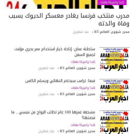
كندا وامريكا/ملفات
درب منتخب فرنسا يغادر معسكر الديوك بسبب
فاة والدته
رر شؤون العالم-RT :
منذ شهرين
سلطنة عمان: إتاحة خيار استخدام ممر بحري مؤقت
لجميع السفن
كندا وامريكا/ملفات
محرر شؤون العالم-RT :
منذ شهرين
فيفا: ترامب سيحضر النهائي ويسلّم الكأس
كندا وامريكا/ملفات
محرر شؤون العالم-RT :
منذ شهرين
مشجعة عمرها 100 عام تطلب الزواج من ميسي .. ما
قصتها؟
كندا وامريكا/ملفات
محرر شؤون العالم-RT :
منذ شهرين