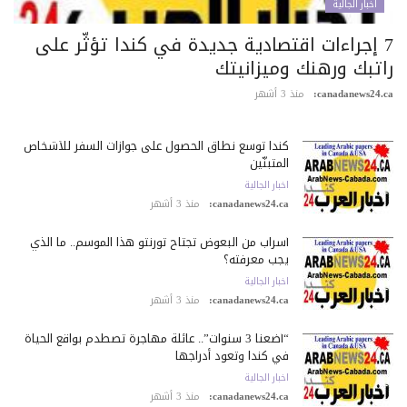
اخبار الجالية
7 إجراءات اقتصادية جديدة في كندا تؤثّر على
اتبك ورهنك وميزانيتك
canadanews24.c
منذ 3 أشهر
كندا توسع نطاق الحصول على جوازات السفر للأشخاص
المتبنّين
اخبار الجالية
canadanews24.ca:
منذ 3 أشهر
أسراب من البعوض تجتاح تورنتو هذا الموسم.. ما الذي
يجب معرفته؟
اخبار الجالية
canadanews24.ca:
منذ 3 أشهر
“أضعنا 3 سنوات”.. عائلة مهاجرة تصطدم بواقع الحياة
في كندا وتعود أدراجها
اخبار الجالية
canadanews24.ca:
منذ 3 أشهر