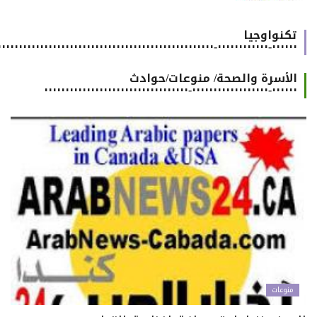
تكنواوجيا
٠٠٠٠٠٠-٠٠٠٠٠٠٠٠٠٠٠٠-٠٠٠٠٠٠٠٠٠٠٠٠٠٠٠٠٠٠٠٠٠٠٠٠٠٠٠٠٠٠٠٠٠٠٠٠٠٠٠٠٠٠٠٠٠٠٠٠٠٠٠٠٠٠
الأسرة والصحة/ منوعات/حوادث
٠٠٠٠٠٠-٠٠٠٠٠٠٠٠٠٠٠٠٠٠٠٠٠٠-٠٠٠٠٠٠٠٠٠٠٠٠٠٠٠٠٠٠٠٠٠٠٠٠٠٠٠٠٠٠٠٠٠٠
منوعات