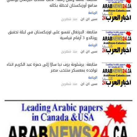
مدافع أوزبكستان لحظة بكائه
الرياضة
سى ان ان
منذ شهرين
متابعة: البرتغال تقسو على أوزبكستان في ليلة تحقيق
رونالدو 3 أرقام قياسية
الرياضة
سى ان ان
منذ شهرين
متابعة: برشلونة يزف نبأ سارًا إلى حمزة عبد الكريم أثناء
تواجده بمعسكر منتخب مصر
الرياضة
سى ان ان
منذ شهرين