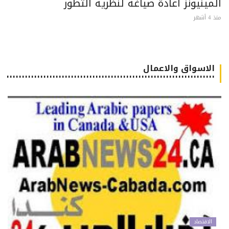
مينيونز اعادة صياغة لنظرية التطور
 أشهر
الاسواق والاعمال
٠٠٠٠٠٠٠٠٠٠٠٠٠٠٠٠٠٠٠٠٠٠٠٠٠٠٠٠٠٠٠٠٠٠٠٠٠٠٠٠٠٠٠٠٠٠٠٠٠٠٠٠٠٠٠٠٠٠٠٠٠٠٠٠٠٠٠٠
الاقتصاد