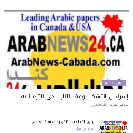
العالم من حولنا
سرائيل انتهكت وقف النار الذي التزمنا به
 بي سي:
منذ شهرين
تبلور الخطوات التنفيذية للاتفاق الأولي
العالم من حولنا