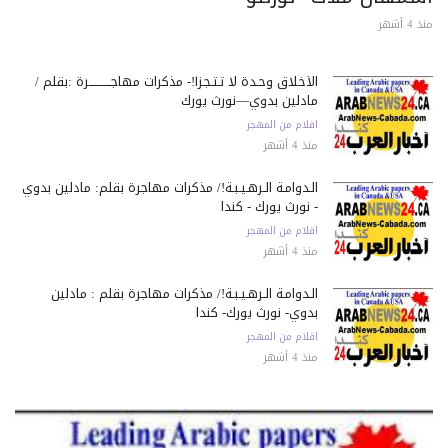
 أشهر
الأخلاق وحـدة لا تـتـجـزأ!- مذكرات مهاجـــــــــــرة :بقلم /
مادلين بدوي—نورث يورك
اقلام من المهجر
منذ 4 أشهر
الـدوامـة الـرهـيـبـة!/ مذكرات مهاجرة بقلم: مادلين بدوي
- نورث يورك - كندا
اقلام من المهجر
منذ 4 أشهر
الـدوامـة الـرهـيـبـة!/ مذكرات مهاجرة بقلم : مادلين
بدوي- نورث يورك- كندا
اقلام من المهجر
منذ 4 أشهر